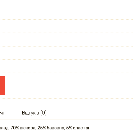
мін
Відгуків (0)
клад: 70% віскоза, 25% бавовна, 5% еластан.