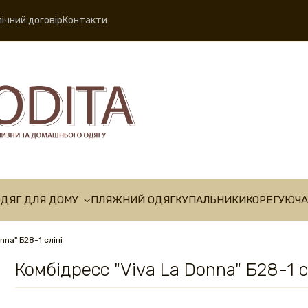
ічний договір
Контакти
ОДЯГ ДЛЯ ДОМУ
ПЛЯЖНИЙ ОДЯГ
КУПАЛЬНИКИ
КОРЕГУЮЧА
nna" Б28-1 сліпі
Комбідресс "Viva La Donna" Б28-1 с