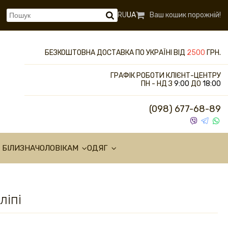
RU
UA
Ваш кошик порожній!
БЕЗКОШТОВНА ДОСТАВКА ПО УКРАЇНІ ВІД
2500
ГРН.
ГРАФІК РОБОТИ КЛІЄНТ-ЦЕНТРУ
ПН - НД З
9:00
ДО
18:00
(098) 677-68-89
 БІЛИЗНА
ЧОЛОВІКАМ
ОДЯГ
ліпі