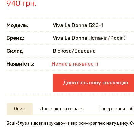
940 грн.
Модель:
Viva La Donna Б28-1
Бренд:
Viva La Donna (Іспанія/Росія)
Склад
Віскоза/Бавовна
Наявність:
Немає в наявності
Дивитись нову коллекцію
Опис
Доставка та оплата
Повернення і об
Боді-блуза з довгим рукавом, з вирізом-краплею на гудзику. С