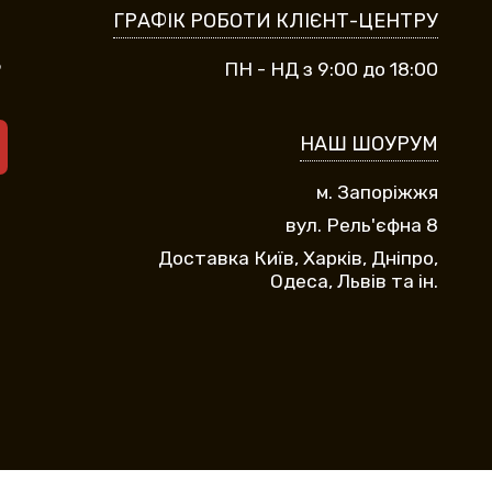
ГРАФІК РОБОТИ КЛІЄНТ-ЦЕНТРУ
9
ПН - НД з 9:00 до 18:00
НАШ ШОУРУМ
м. Запоріжжя
вул. Рель'єфна 8
Доставка Київ, Харків, Дніпро,
Одеса, Львів та ін.