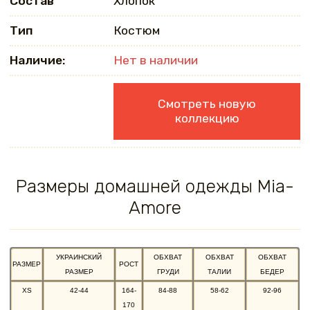
Состав
Хлопок
Тип
Костюм
Наличие:
Нет в наличии
Смотреть новую
коллекцию
Размеры домашней одежды Mia-
Amore
УКРАИНСКИЙ
ОБХВАТ
ОБХВАТ
ОБХВАТ
РАЗМЕР
РОСТ
РАЗМЕР
ГРУДИ
ТАЛИИ
БЕДЕР
XS
42-44
164-
84-88
58-62
92-96
170