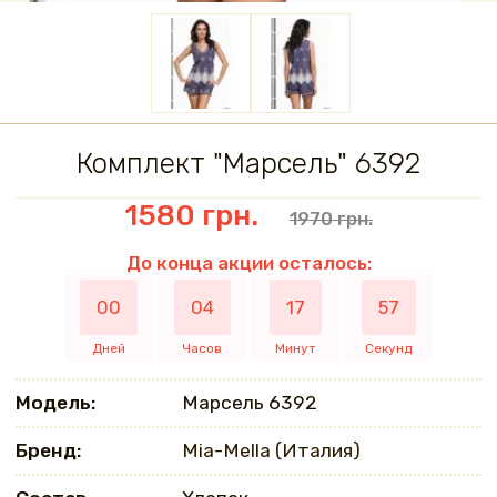
Комплект "Марсель" 6392
1580 грн.
1970 грн.
До конца акции осталось:
00
04
17
57
Дней
Часов
Минут
Секунд
Модель:
Марсель 6392
Бренд:
Mia-Mella (Италия)