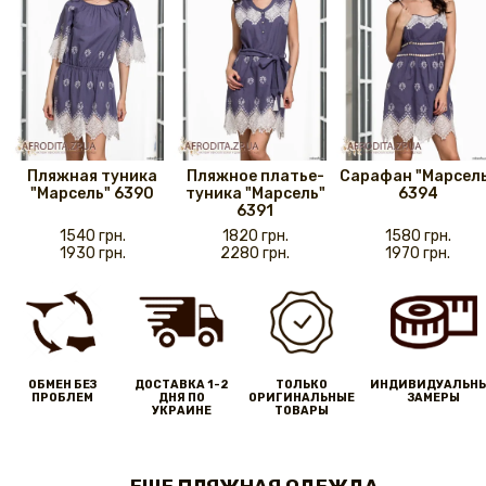
Пляжная туника
Пляжное платье-
Сарафан "Марсел
"Марсель" 6390
туника "Марсель"
6394
6391
1540 грн.
1820 грн.
1580 грн.
1930 грн.
2280 грн.
1970 грн.
ОБМЕН БЕЗ
ДОСТАВКА 1-2
ТОЛЬКО
ИНДИВИДУАЛЬН
ПРОБЛЕМ
ДНЯ ПО
ОРИГИНАЛЬНЫЕ
ЗАМЕРЫ
УКРАИНЕ
ТОВАРЫ
ЕЩЕ ПЛЯЖНАЯ ОДЕЖДА