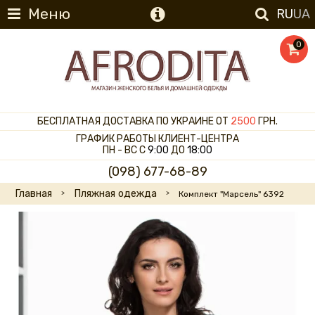
Меню
RU
UA
0
БЕСПЛАТНАЯ ДОСТАВКА ПО УКРАИНЕ ОТ
2500
ГРН.
ГРАФИК РАБОТЫ КЛИЕНТ-ЦЕНТРА
ПН - ВС С
9:00
ДО
18:00
(098) 677-68-89
Главная
Пляжная одежда
Комплект "Марсель" 6392