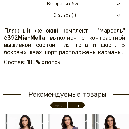
Возврат и обмен
Отзывов (1)
Пляжный женский комплект "Марсель"
6392
Mia-Mella
выполнен c контрастной
вышивкой состоит из топа и шорт. В
боковых швах шорт расположены карманы.
Состав: 100% хлопок.
Рекомендуемые товары
пред.
след.