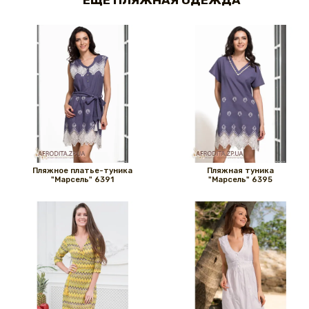
Пляжное платье-туника
Пляжная туника
"Марсель" 6391
"Марсель" 6395