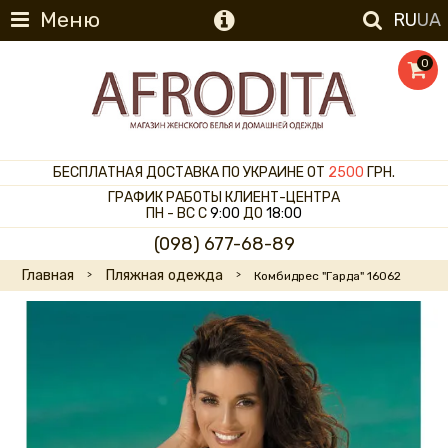
Меню
RU
UA
0
БЕСПЛАТНАЯ ДОСТАВКА ПО УКРАИНЕ ОТ
2500
ГРН.
ГРАФИК РАБОТЫ КЛИЕНТ-ЦЕНТРА
ПН - ВС С
9:00
ДО
18:00
(098) 677-68-89
Главная
Пляжная одежда
Комбидрес "Гарда" 16062