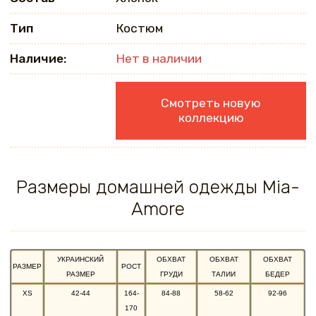
Тип
Костюм
Наличие:
Нет в наличии
Смотреть новую
коллекцию
Размеры домашней одежды Mia-
Amore
УКРАИНСКИЙ
ОБХВАТ
ОБХВАТ
ОБХВАТ
РАЗМЕР
РОСТ
РАЗМЕР
ГРУДИ
ТАЛИИ
БЕДЕР
XS
42-44
164-
84-88
58-62
92-96
170