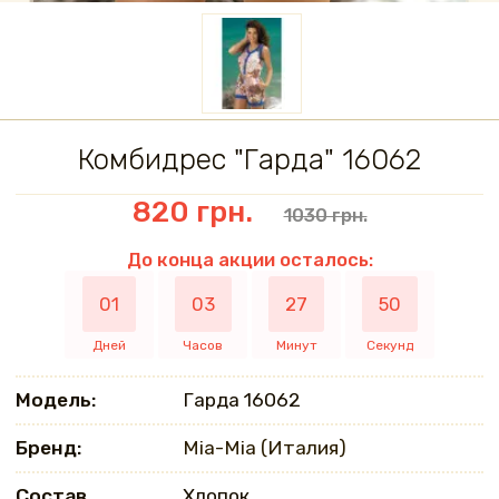
Комбидрес "Гарда" 16062
820 грн.
1030 грн.
До конца акции осталось:
01
03
27
50
Дней
Часов
Минут
Секунд
Модель:
Гарда 16062
Бренд:
Mia-Mia (Италия)
Состав
Хлопок