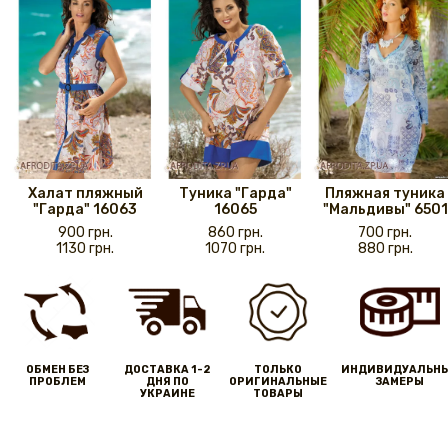
Халат пляжный
Туника "Гарда"
Пляжная туника
"Гарда" 16063
16065
"Мальдивы" 6501
900 грн.
860 грн.
700 грн.
1130 грн.
1070 грн.
880 грн.
ОБМЕН БЕЗ
ДОСТАВКА 1-2
ТОЛЬКО
ИНДИВИДУАЛЬН
ПРОБЛЕМ
ДНЯ ПО
ОРИГИНАЛЬНЫЕ
ЗАМЕРЫ
УКРАИНЕ
ТОВАРЫ