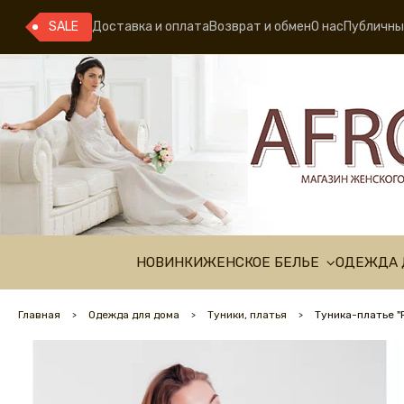
SALE
Доставка и оплата
Возврат и обмен
О нас
Публичны
НОВИНКИ
ЖЕНСКОЕ БЕЛЬЕ
ОДЕЖДА 
Главная
Одежда для дома
Туники, платья
Туника-платье "