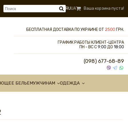
RU
UA
Ваша корзина пуста!
БЕСПЛАТНАЯ ДОСТАВКА ПО УКРАИНЕ ОТ
2500
ГРН.
ГРАФИК РАБОТЫ КЛИЕНТ-ЦЕНТРА
ПН - ВС С
9:00
ДО
18:00
(098) 677-68-89
УЮЩЕЕ БЕЛЬЕ
МУЖЧИНАМ
ОДЕЖДА
2