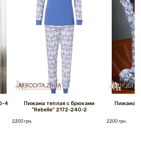
0-4
Пижама теплая с брюками
Пижама "R
"Rebelle" 2172-240-2
2200 грн.
2200 грн.