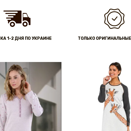
КА 1-2 ДНЯ ПО УКРАИНЕ
ТОЛЬКО ОРИГИНАЛЬНЫЕ