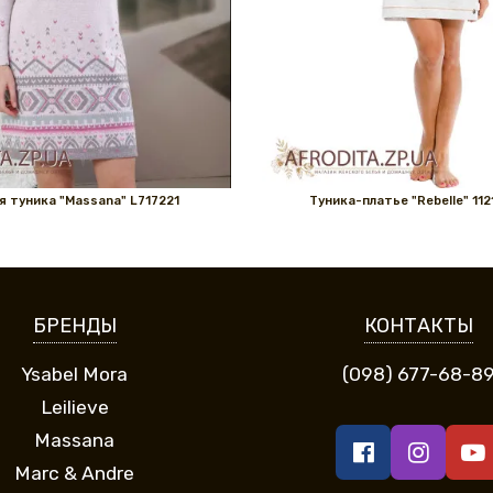
 туника "Massana" L717221
Туника-платье "Rebelle" 11
БРЕНДЫ
КОНТАКТЫ
Ysabel Mora
(098) 677-68-8
Leilieve
Massana
Marc & Andre