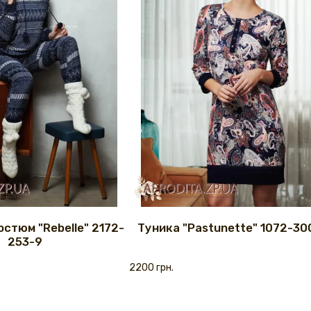
стюм "Rebelle" 2172-
Туника "Pastunette" 1072-30
253-9
2200 грн.