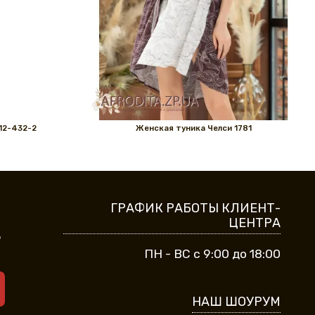
212-432-2
Женская туника Челси 1781
ГРАФИК РАБОТЫ КЛИЕНТ-
ЦЕНТРА
9
ПН - ВС с 9:00 до 18:00
НАШ ШОУРУМ