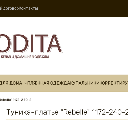
й договор
Контакты
ДЛЯ ДОМА
ПЛЯЖНАЯ ОДЕЖДА
КУПАЛЬНИКИ
КОРРЕКТИР
Rebelle" 1172-240-2
Туника-платье "Rebelle" 1172-240-