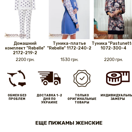
Домашний
Туника-платье
Туника "Pastunett
комплект "Rebelle"
"Rebelle" 1172-240-2
1072-300-4
2172-219-2
2200 грн.
1530 грн.
2200 грн.
ОБМЕН БЕЗ
ДОСТАВКА 1-2
ТОЛЬКО
ИНДИВИДУАЛЬН
ПРОБЛЕМ
ДНЯ ПО
ОРИГИНАЛЬНЫЕ
ЗАМЕРЫ
УКРАИНЕ
ТОВАРЫ
ЕЩЕ ПИЖАМЫ ЖЕНСКИЕ