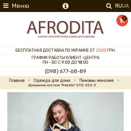
Меню
RU
UA
0
БЕСПЛАТНАЯ ДОСТАВКА ПО УКРАИНЕ ОТ
2500
ГРН.
ГРАФИК РАБОТЫ КЛИЕНТ-ЦЕНТРА
ПН - ВС С
9:00
ДО
18:00
(098) 677-68-89
Главная
Одежда для дома
Пижамы женские
Домашний костюм "Rebelle" 2172-253-9