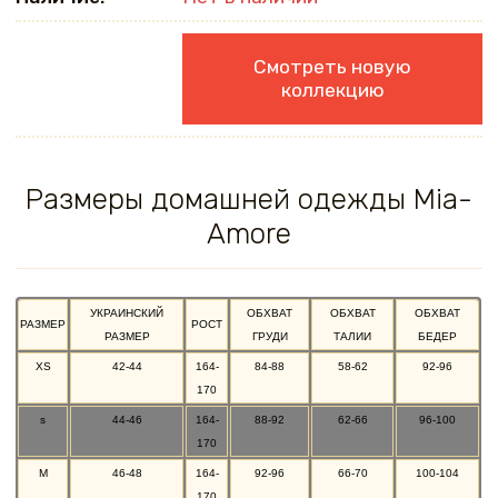
Смотреть новую
коллекцию
Размеры домашней одежды Mia-
Amore
УКРАИНСКИЙ
ОБХВАТ
ОБХВАТ
ОБХВАТ
РАЗМЕР
РОСТ
РАЗМЕР
ГРУДИ
ТАЛИИ
БЕДЕР
XS
42-44
164-
84-88
58-62
92-96
170
s
44-46
164-
88-92
62-66
96-100
170
M
46-48
164-
92-96
66-70
100-104
170