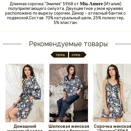
Mia-Amore
Длинная сорочка "Эмилия" 5968 от
(Италия)
полуприлегающего силуэта. Двухцветное узкое кружево
расположено по вырезу сорочки. Декор – атласный бантик с
подвеской.Состав: 70% натуральный шелк, 25% полиэстер,
5% эластан.
Рекомендуемые товары
пред.
след.
Домашний
Шелковая женская
Сорочка женска