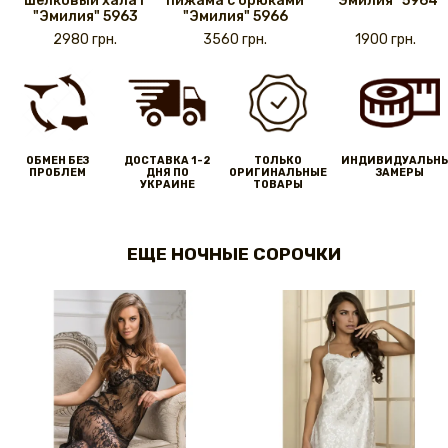
шелковый халат
пижама с брюками
"Эмилия" 5964
"Эмилия" 5963
"Эмилия" 5966
2980 грн.
3560 грн.
1900 грн.
ОБМЕН БЕЗ
ДОСТАВКА 1-2
ТОЛЬКО
ИНДИВИДУАЛЬН
ПРОБЛЕМ
ДНЯ ПО
ОРИГИНАЛЬНЫЕ
ЗАМЕРЫ
УКРАИНЕ
ТОВАРЫ
ЕЩЕ НОЧНЫЕ СОРОЧКИ