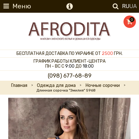
Меню
RU
UA
0
БЕСПЛАТНАЯ ДОСТАВКА ПО УКРАИНЕ ОТ
2500
ГРН.
ГРАФИК РАБОТЫ КЛИЕНТ-ЦЕНТРА
ПН - ВС С
9:00
ДО
18:00
(098) 677-68-89
Главная
Одежда для дома
Ночные сорочки
Длинная сорочка "Эмилия" 5968