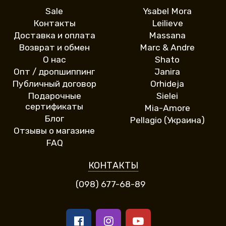
Sale
Ysabel Mora
Контакты
Leilieve
Доставка и оплата
Massana
Возврат и обмен
Marc & Andre
О нас
Shato
Опт / дропшиппинг
Janira
Публичный договор
Orhideja
Подарочные
Sielei
сертификаты
Mia-Amore
Блог
Pellagio (Украина)
Отзывы о магазине
FAQ
КОНТАКТЫ
(098) 677-68-89