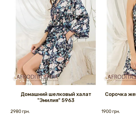
Домашний шелковый халат
Сорочка же
"Эмилия" 5963
2980 грн.
1900 грн.