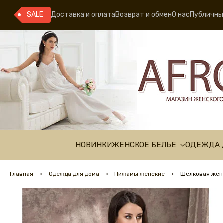
SALE
Доставка и оплата
Возврат и обмен
О нас
Публичны
НОВИНКИ
ЖЕНСКОЕ БЕЛЬЕ
ОДЕЖДА 
Главная
Одежда для дома
Пижамы женские
Шелковая жен