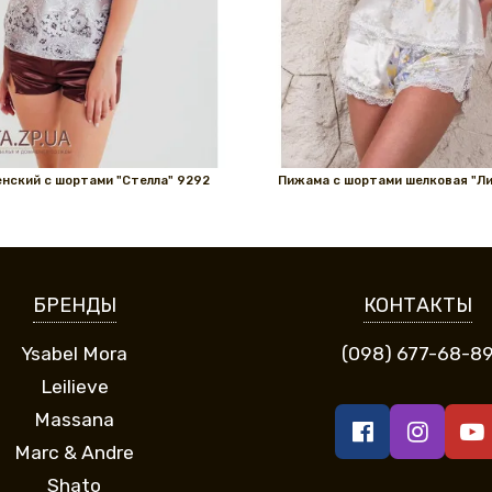
нский с шортами "Стелла" 9292
Пижама с шортами шелковая "Ли
БРЕНДЫ
КОНТАКТЫ
Ysabel Mora
(098) 677-68-8
Leilieve
Massana
Marc & Andre
Shato