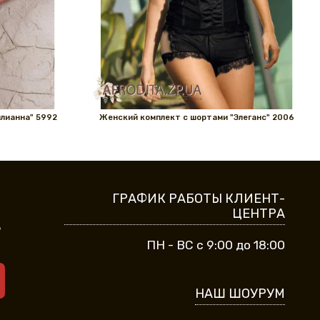
лианна" 5992
Женский комплект с шортами "Элеганс" 2006
ГРАФИК РАБОТЫ КЛИЕНТ-
ЦЕНТРА
9
ПН - ВС с 9:00 до 18:00
НАШ ШОУРУМ