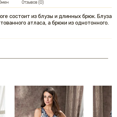
обмен
Отзывов (0)
ore состоит из блузы и длинных брюк. Блуза
тованного атласа, а брюки из однотонного.