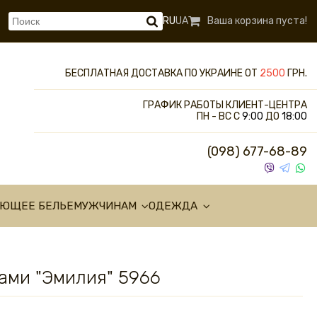
RU
UA
Ваша корзина пуста!
БЕСПЛАТНАЯ ДОСТАВКА ПО УКРАИНЕ ОТ
2500
ГРН.
ГРАФИК РАБОТЫ КЛИЕНТ-ЦЕНТРА
ПН - ВС С
9:00
ДО
18:00
(098) 677-68-89
УЮЩЕЕ БЕЛЬЕ
МУЖЧИНАМ
ОДЕЖДА
ами "Эмилия" 5966