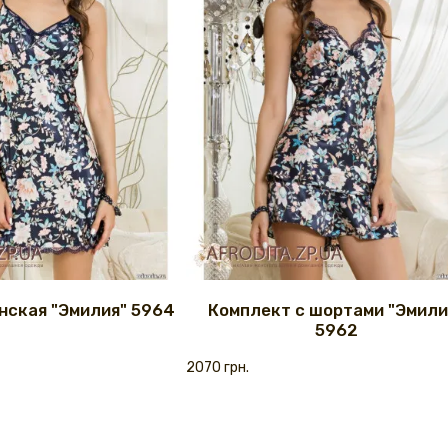
нская "Эмилия" 5964
Комплект с шортами "Эмили
5962
2070 грн.