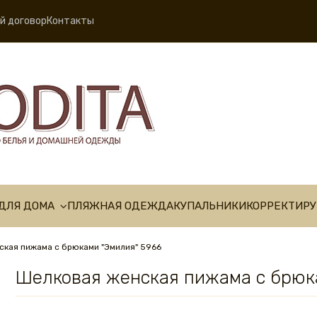
й договор
Контакты
ДЛЯ ДОМА
ПЛЯЖНАЯ ОДЕЖДА
КУПАЛЬНИКИ
КОРРЕКТИР
ская пижама с брюками "Эмилия" 5966
Шелковая женская пижама с брюк