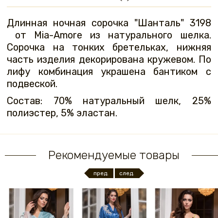
Длинная ночная сорочка "Шанталь" 3198
от Mia-Amore из натурального шелка.
Сорочка на тонких бретельках, нижняя
часть изделия декорирована кружевом. По
лифу комбинация украшена бантиком с
подвеской.
Состав: 70% натуральный шелк, 25%
полиэстер, 5% эластан.
Рекомендуемые товары
пред.
след.