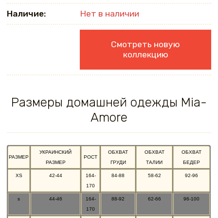
Наличие:
Нет в наличии
Смотреть новую
коллекцию
Размеры домашней одежды Mia-
Amore
УКРАИНСКИЙ
ОБХВАТ
ОБХВАТ
ОБХВАТ
РАЗМЕР
РОСТ
РАЗМЕР
ГРУДИ
ТАЛИИ
БЕДЕР
XS
42-44
164-
84-88
58-62
92-96
170
s
44-46
164-
88-92
62-66
96-100
170