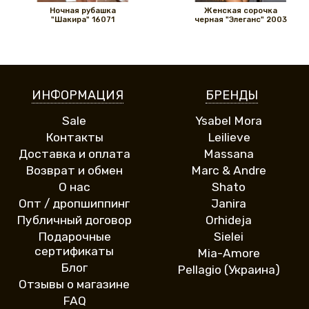
Ночная рубашка
Женская сорочка
"Шакира" 16071
черная "Элеганс" 2003
ИНФОРМАЦИЯ
БРЕНДЫ
Sale
Ysabel Mora
Контакты
Leilieve
Доставка и оплата
Massana
Возврат и обмен
Marc & Andre
О нас
Shato
Опт / дропшиппинг
Janira
Публичный договор
Orhideja
Подарочные
Sielei
сертификаты
Mia-Amore
Блог
Pellagio (Украина)
Отзывы о магазине
FAQ