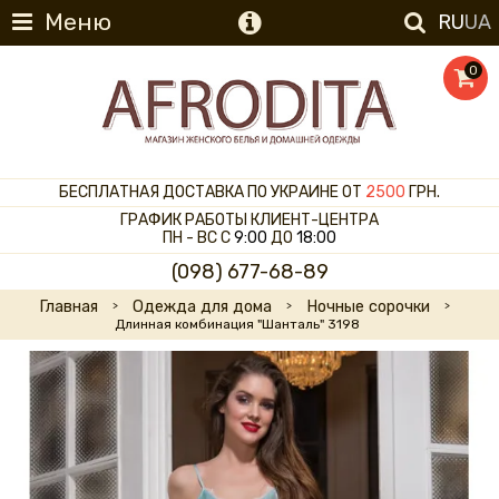
Меню
RU
UA
0
БЕСПЛАТНАЯ ДОСТАВКА ПО УКРАИНЕ ОТ
2500
ГРН.
ГРАФИК РАБОТЫ КЛИЕНТ-ЦЕНТРА
ПН - ВС С
9:00
ДО
18:00
(098) 677-68-89
Главная
Одежда для дома
Ночные сорочки
Длинная комбинация "Шанталь" 3198