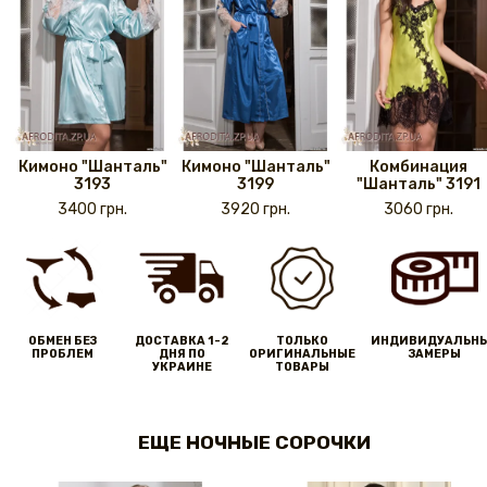
Кимоно "Шанталь"
Кимоно "Шанталь"
Комбинация
3193
3199
"Шанталь" 3191
3400 грн.
3920 грн.
3060 грн.
ОБМЕН БЕЗ
ДОСТАВКА 1-2
ТОЛЬКО
ИНДИВИДУАЛЬН
ПРОБЛЕМ
ДНЯ ПО
ОРИГИНАЛЬНЫЕ
ЗАМЕРЫ
УКРАИНЕ
ТОВАРЫ
ЕЩЕ НОЧНЫЕ СОРОЧКИ