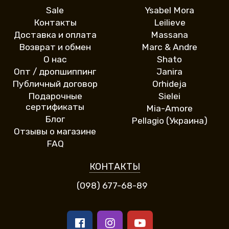
Sale
Ysabel Mora
Контакты
Leilieve
Доставка и оплата
Massana
Возврат и обмен
Marc & Andre
О нас
Shato
Опт / дропшиппинг
Janira
Публичный договор
Orhideja
Подарочные
Sielei
сертификаты
Mia-Amore
Блог
Pellagio (Украина)
Отзывы о магазине
FAQ
КОНТАКТЫ
(098) 677-68-89