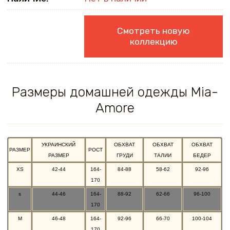
Смотреть новую
коллекцию
Размеры домашней одежды Mia-
Amore
УКРАИНСКИЙ
ОБХВАТ
ОБХВАТ
ОБХВАТ
РАЗМЕР
РОСТ
РАЗМЕР
ГРУДИ
ТАЛИИ
БЕДЕР
XS
42-44
164-
84-88
58-62
92-96
170
s
44-46
164-
88-92
62-66
96-100
170
M
46-48
164-
92-96
66-70
100-104
170