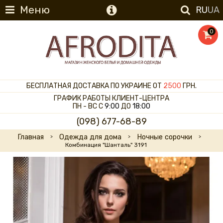
Меню
RU
UA
0
БЕСПЛАТНАЯ ДОСТАВКА ПО УКРАИНЕ ОТ
2500
ГРН.
ГРАФИК РАБОТЫ КЛИЕНТ-ЦЕНТРА
ПН - ВС С
9:00
ДО
18:00
(098) 677-68-89
Главная
Одежда для дома
Ночные сорочки
Комбинация "Шанталь" 3191