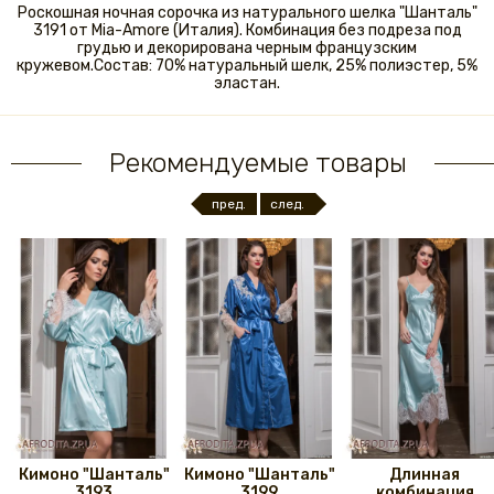
Роскошная ночная сорочка из натурального шелка "Шанталь"
3191 от Mia-Amore (Италия). Комбинация без подреза под
грудью и декорирована черным французским
кружевом.Состав: 70% натуральный шелк, 25% полиэстер, 5%
эластан.
Рекомендуемые товары
пред.
след.
Кимоно "Шанталь"
Кимоно "Шанталь"
Длинная
3193
3199
комбинация