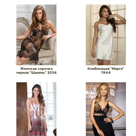
Женская сорочка
Комбинация "Марго"
черная "Шанель" 2034
7844