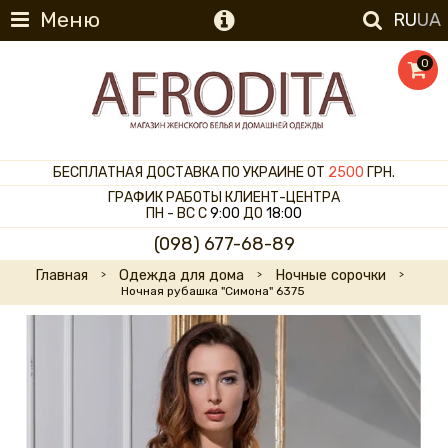
Меню
RU
UA
0
БЕСПЛАТНАЯ ДОСТАВКА ПО УКРАИНЕ ОТ
2500
ГРН.
ГРАФИК РАБОТЫ КЛИЕНТ-ЦЕНТРА
ПН - ВС С
9:00
ДО
18:00
(098) 677-68-89
Главная
Одежда для дома
Ночные сорочки
Ночная рубашка "Симона" 6375