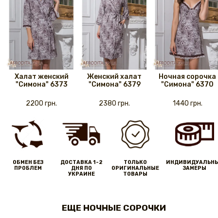
Халат женский
Женский халат
Ночная сорочка
"Симона" 6373
"Симона" 6379
"Симона" 6370
2200 грн.
2380 грн.
1440 грн.
ОБМЕН БЕЗ
ДОСТАВКА 1-2
ТОЛЬКО
ИНДИВИДУАЛЬН
ПРОБЛЕМ
ДНЯ ПО
ОРИГИНАЛЬНЫЕ
ЗАМЕРЫ
УКРАИНЕ
ТОВАРЫ
ЕЩЕ НОЧНЫЕ СОРОЧКИ