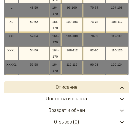
L
48-50
164-
96-100
70-74
104-108
170
XL
50-52
164-
100-104
74-78
108-112
170
XXL
52-54
164-
104-108
78-82
112-116
170
XXXL
54-56
164-
108-112
82-90
116-120
170
XXXXL
56-58
164-
112-116
90-98
120-124
170
Описание
Доставка и оплата
Возврат и обмен
Отзывов (0)