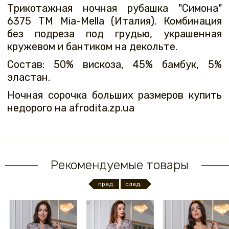
Трикотажная ночная рубашка "Симона"
6375 ТМ Mia-Mella (Италия). Комбинация
без подреза под грудью, украшенная
кружевом и бантиком на декольте.
Состав: 50% вискоза, 45% бамбук, 5%
эластан.
Ночная сорочка больших размеров купить
недорого на afrodita.zp.ua
Рекомендуемые товары
пред.
след.