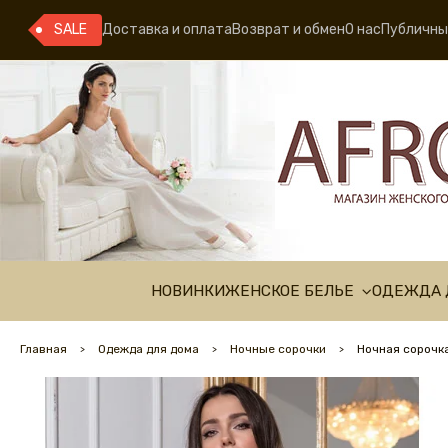
SALE
Доставка и оплата
Возврат и обмен
О нас
Публичны
НОВИНКИ
ЖЕНСКОЕ БЕЛЬЕ
ОДЕЖДА 
Главная
Одежда для дома
Ночные сорочки
Ночная сорочка