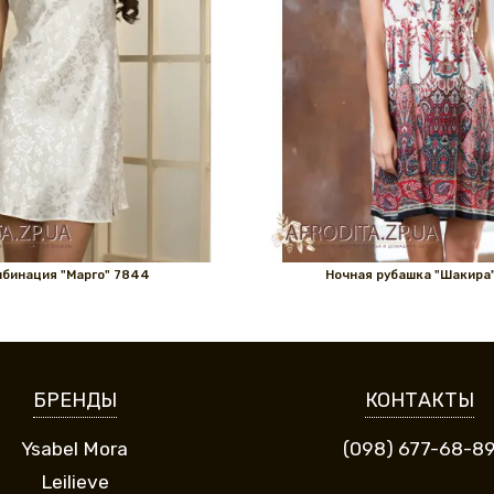
бинация "Марго" 7844
Ночная рубашка "Шакира"
БРЕНДЫ
КОНТАКТЫ
Ysabel Mora
(098) 677-68-8
Leilieve