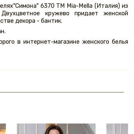
елях"Симона" 6370 ТМ Mia-Mella (Италия) из
. Двухцветное кружево придает женской
стве декора - бантик.
н.
орого в интернет-магазине женского белья