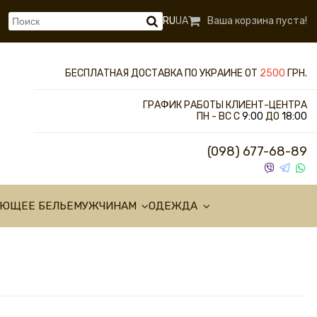
RU
UA
Ваша корзина пуста!
БЕСПЛАТНАЯ ДОСТАВКА ПО УКРАИНЕ ОТ
2500
ГРН.
ГРАФИК РАБОТЫ КЛИЕНТ-ЦЕНТРА
ПН - ВС С
9:00
ДО
18:00
(098) 677-68-89
УЮЩЕЕ БЕЛЬЕ
МУЖЧИНАМ
ОДЕЖДА