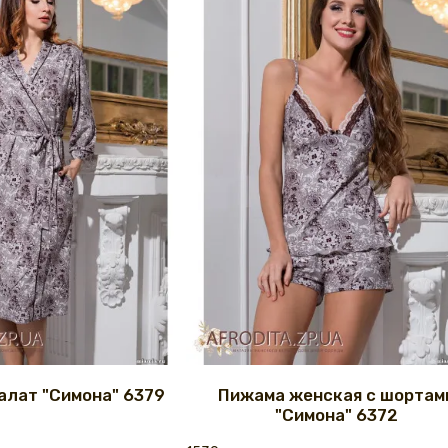
алат "Симона" 6379
Пижама женская с шортам
"Симона" 6372