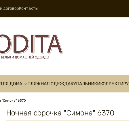
й договор
Контакты
ДЛЯ ДОМА
ПЛЯЖНАЯ ОДЕЖДА
КУПАЛЬНИКИ
КОРРЕКТИР
 "Симона" 6370
Ночная сорочка "Симона" 6370