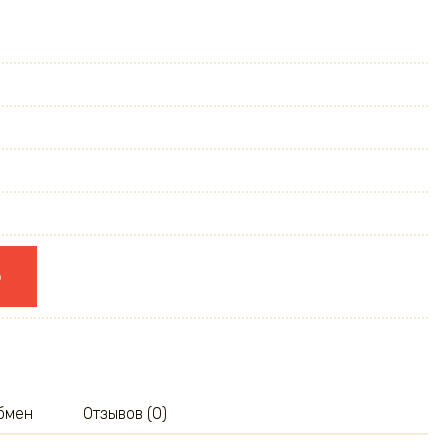
ю
обмен
Отзывов (0)