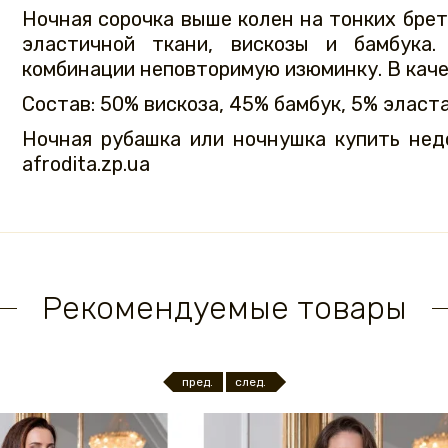
Ночная сорочка выше колен на тонких брет
эластичной ткани, вискозы и бамбука
комбинации неповторимую изюминку. В каче
Состав: 50% вискоза, 45% бамбук, 5% эласта
Ночная рубашка или ночнушка купить нед
afrodita.zp.ua
Рекомендуемые товары
пред.
след.