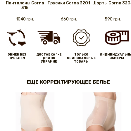
Панталоны Corna
Трусики Corna 3201
Шорты Corna 320
315
1040 грн.
660 грн.
590 грн.
ОБМЕН БЕЗ
ДОСТАВКА 1-2
ТОЛЬКО
ИНДИВИДУАЛЬН
ПРОБЛЕМ
ДНЯ ПО
ОРИГИНАЛЬНЫЕ
ЗАМЕРЫ
УКРАИНЕ
ТОВАРЫ
ЕЩЕ КОРРЕКТИРУЮЩЕЕ БЕЛЬЕ