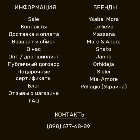
ИНФОРМАЦИЯ
БРЕНДЫ
Sale
Ysabel Mora
Контакты
Leilieve
Доставка и оплата
Massana
Возврат и обмен
Marc & Andre
О нас
Shato
Опт / дропшиппинг
Janira
Публичный договор
Orhideja
Подарочные
Sielei
сертификаты
Mia-Amore
Блог
Pellagio (Украина)
Отзывы о магазине
FAQ
КОНТАКТЫ
(098) 677-68-89