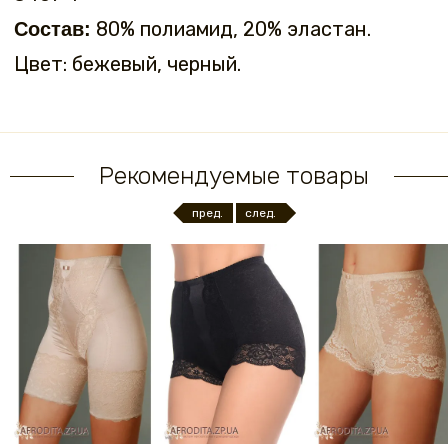
80% полиамид, 20% эластан.
Состав:
Цвет: бежевый, черный.
Рекомендуемые товары
пред.
след.