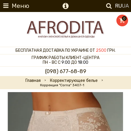
Меню
RU
UA
0
БЕСПЛАТНАЯ ДОСТАВКА ПО УКРАИНЕ ОТ
2500
ГРН.
ГРАФИК РАБОТЫ КЛИЕНТ-ЦЕНТРА
ПН - ВС С
9:00
ДО
18:00
(098) 677-68-89
Главная
Корректирующее белье
Коррекция "Corna" 3407-1