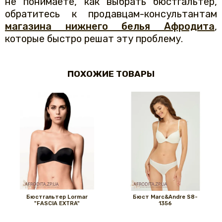
не понимаете, как выбрать бюстгальтер,
обратитесь к продавцам-консультантам
магазина нижнего белья Афродита
,
которые быстро решат эту проблему.
ПОХОЖИЕ ТОВАРЫ
Бюстгальтер Lormar
Бюст Marc&Andre S8-
"FASCIA EXTRA"
1356