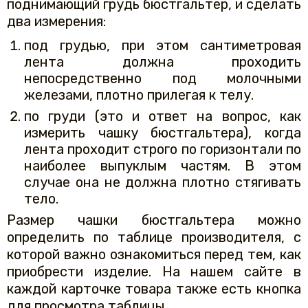
поднимающий грудь бюстгальтер, и сделать
два измерения:
под грудью, при этом сантиметровая
лента должна проходить
непосредственно под молочными
железами, плотно прилегая к телу.
по груди (это и ответ на вопрос, как
измерить чашку бюстгальтера), когда
лента проходит строго по горизонтали по
наиболее выпуклым частям. В этом
случае она не должна плотно стягивать
тело.
Размер чашки бюстгальтера можно
определить по таблице производителя, с
которой важно ознакомиться перед тем, как
приобрести изделие. На нашем сайте в
каждой карточке товара также есть кнопка
для просмотра таблицы.