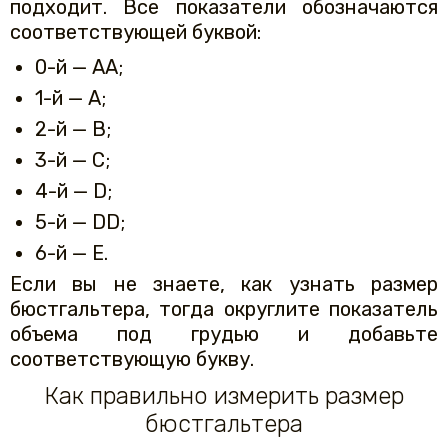
подходит. Все показатели обозначаются
соответствующей буквой:
0-й — АА;
1-й — А;
2-й — В;
3-й — С;
4-й — D;
5-й — DD;
6-й — Е.
Если вы не знаете, как узнать размер
бюстгальтера, тогда округлите показатель
объема под грудью и добавьте
соответствующую букву.
Как правильно измерить размер
бюстгальтера