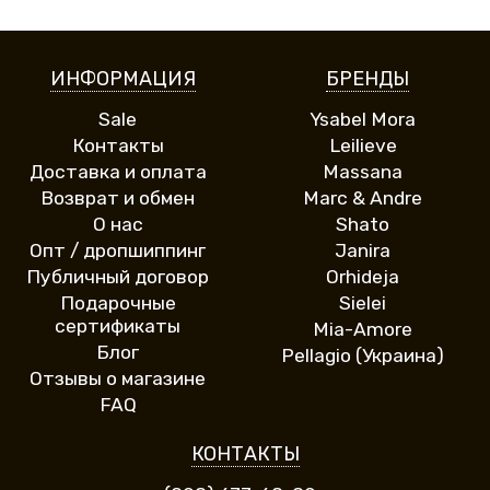
ИНФОРМАЦИЯ
БРЕНДЫ
Sale
Ysabel Mora
Контакты
Leilieve
Доставка и оплата
Massana
Возврат и обмен
Marc & Andre
О нас
Shato
Опт / дропшиппинг
Janira
Публичный договор
Orhideja
Подарочные
Sielei
сертификаты
Mia-Amore
Блог
Pellagio (Украина)
Отзывы о магазине
FAQ
КОНТАКТЫ