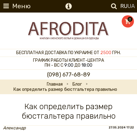
Меню
RU
UA
0
БЕСПЛАТНАЯ ДОСТАВКА ПО УКРАИНЕ ОТ
2500
ГРН.
ГРАФИК РАБОТЫ КЛИЕНТ-ЦЕНТРА
ПН - ВС С
9:00
ДО
18:00
(098) 677-68-89
Главная
Блог
Как определить размер бюстгальтера правильно
Как определить размер
бюстгальтера правильно
Александр
27.05.2024 17:22