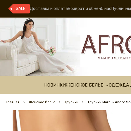
SALE
Доставка и оплата
Возврат и обмен
О нас
Публичны
НОВИНКИ
ЖЕНСКОЕ БЕЛЬЕ
ОДЕЖДА 
Главная
Женское белье
Трусики
Трусики Marc & Andre S