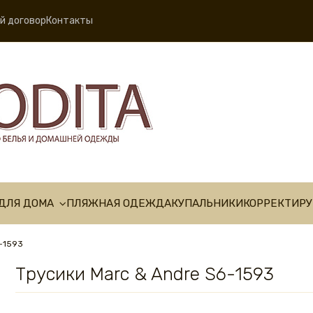
й договор
Контакты
ДЛЯ ДОМА
ПЛЯЖНАЯ ОДЕЖДА
КУПАЛЬНИКИ
КОРРЕКТИР
6-1593
Трусики Marc & Andre S6-1593