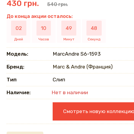
430 грн.
540 грн.
До конца акции осталось:
02
10
49
47
Дней
Часов
Минут
Секунд
Модель:
MarcAndrе S6-1593
Бренд:
Marc & Andre (Франция)
Тип
Слип
Наличие:
Нет в наличии
Смотреть новую коллекци