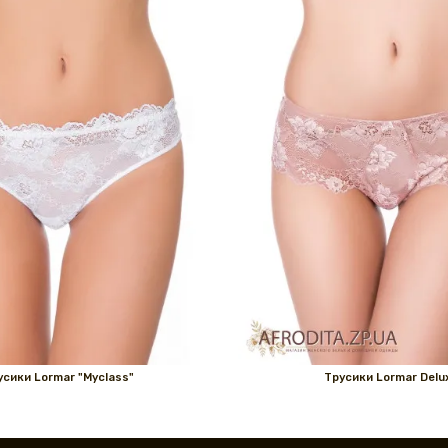
усики Lormar "Myclass"
Трусики Lormar Delu