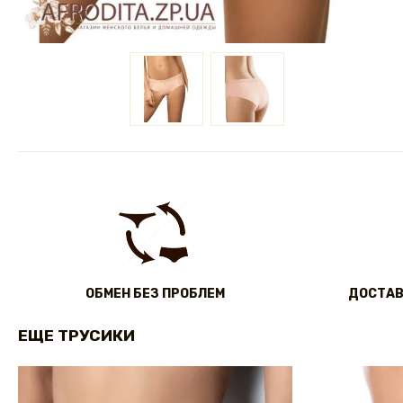
ОБМЕН БЕЗ ПРОБЛЕМ
ДОСТАВ
ЕЩЕ ТРУСИКИ