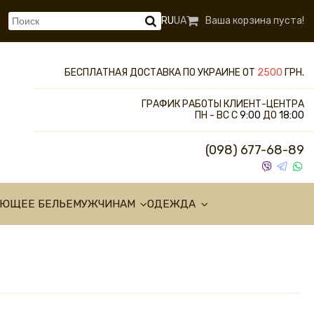
RU
UA
Ваша корзина пуста!
БЕСПЛАТНАЯ ДОСТАВКА ПО УКРАИНЕ ОТ
2500
ГРН.
ГРАФИК РАБОТЫ КЛИЕНТ-ЦЕНТРА
ПН - ВС С
9:00
ДО
18:00
(098) 677-68-89
УЮЩЕЕ БЕЛЬЕ
МУЖЧИНАМ
ОДЕЖДА