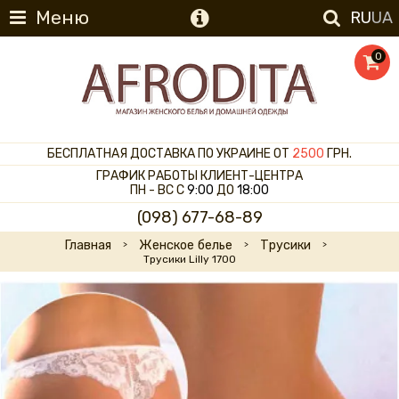
Меню
RU
UA
0
БЕСПЛАТНАЯ ДОСТАВКА ПО УКРАИНЕ ОТ
2500
ГРН.
ГРАФИК РАБОТЫ КЛИЕНТ-ЦЕНТРА
ПН - ВС С
9:00
ДО
18:00
(098) 677-68-89
Главная
Женское белье
Трусики
Трусики Lilly 1700