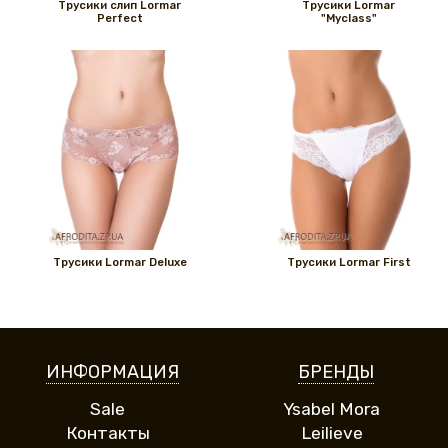
Трусики слип Lormar
Трусики Lormar
Perfect
"Myclass"
Трусики Lormar Deluxe
Трусики Lormar First
ИНФОРМАЦИЯ
БРЕНДЫ
Sale
Ysabel Mora
Контакты
Leilieve