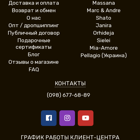
Доставка и оплата
Massana
Возврат и обмен
Marc & Andre
О нас
Shato
Опт / дропшиппинг
Janira
Публичный договор
Orhideja
Подарочные
Sielei
сертификаты
Mia-Amore
Блог
Pellagio (Украина)
Отзывы о магазине
FAQ
КОНТАКТЫ
(098) 677-68-89
ГРАФИК РАБОТЫ КЛИЕНТ-ЦЕНТРА