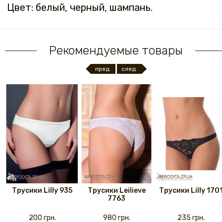
Цвет: белый, черный, шампань.
Рекомендуемые товары
пред.
след.
Трусики Lilly 935
Трусики Leilieve
Трусики Lilly 170
7763
200 грн.
980 грн.
235 грн.