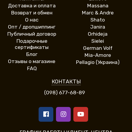
Доставка и оплата
Massana
Возврат и обмен
Marc & Andre
О нас
Shato
Опт / дропшиппинг
Janira
Публичный договор
Orhideja
Подарочные
Sielei
сертификаты
German Volf
Блог
Mia-Amore
Отзывы о магазине
Pellagio (Украина)
FAQ
КОНТАКТЫ
(098) 677-68-89