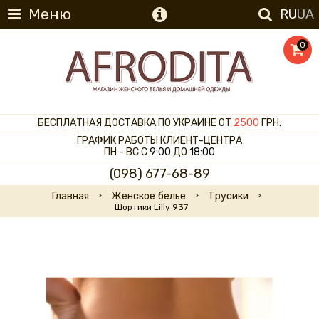
Меню
RU
UA
0
БЕСПЛАТНАЯ ДОСТАВКА ПО УКРАИНЕ ОТ
2500
ГРН.
ГРАФИК РАБОТЫ КЛИЕНТ-ЦЕНТРА
ПН - ВС С
9:00
ДО
18:00
(098) 677-68-89
Главная
Женское белье
Трусики
Шортики Lilly 937