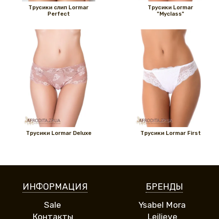
Трусики слип Lormar
Трусики Lormar
Perfect
"Myclass"
Трусики Lormar Deluxe
Трусики Lormar First
ИНФОРМАЦИЯ
БРЕНДЫ
Sale
Ysabel Mora
Контакты
Leilieve