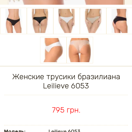
Женские трусики бразилиана
Leilieve 6053
795 грн.
Модель:
Leilieve 6053