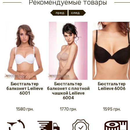
Рекомендуемые товары
пред.
след.
Бюстгальтер
Бюстгальтер
Бюстгальтер
балконет Leilieve
балконет с плотной
Leilieve 6006
6001
чашкой Leilieve
6004
1580 грн.
1770 грн.
1595 грн.