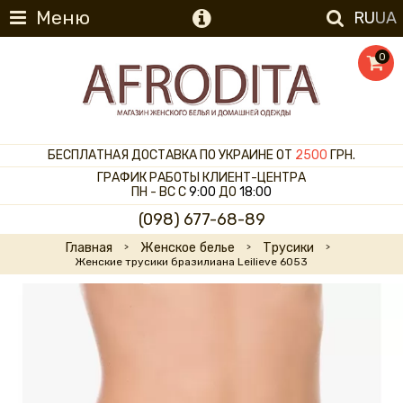
Меню
RU
UA
0
БЕСПЛАТНАЯ ДОСТАВКА ПО УКРАИНЕ ОТ
2500
ГРН.
ГРАФИК РАБОТЫ КЛИЕНТ-ЦЕНТРА
ПН - ВС С
9:00
ДО
18:00
(098) 677-68-89
Главная
Женское белье
Трусики
Женские трусики бразилиана Leilieve 6053