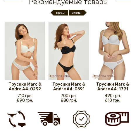
Рекомендуемые товары
пред.
след.
Трусики Marc &
Трусики Marc &
Трусики Marc &
Andre A4-0292
Andre A4-0591
Andre A4-1791
710 грн.
700 грн.
490 грн.
890 грн.
880 грн.
610 грн.