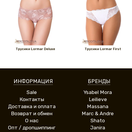
Трусики Lormar Deluxe
Трусики Lormar First
ИНФОРМАЦИЯ
БРЕНДЫ
Sale
Ysabel Mora
Контакты
Leilieve
Доставка и оплата
Massana
Возврат и обмен
Marc & Andre
О нас
Shato
Опт / дропшиппинг
Janira