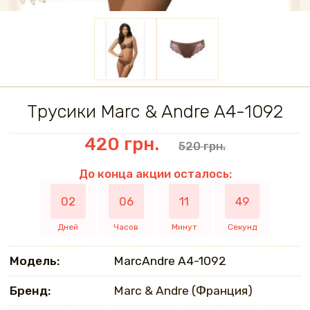
Трусики Marc & Andre A4-1092
420 грн.
520 грн.
До конца акции осталось:
02
06
11
48
Дней
Часов
Минут
Секунд
Модель:
MarcAndrе A4-1092
Бренд:
Marc & Andre (Франция)