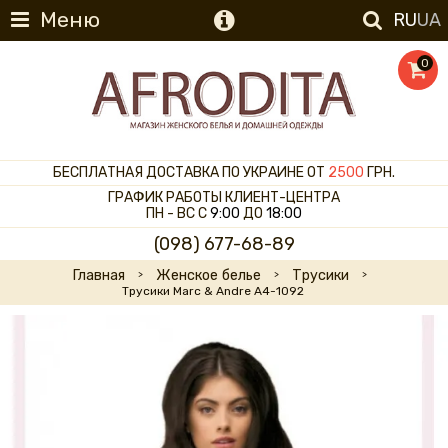
Меню
RU
UA
0
БЕСПЛАТНАЯ ДОСТАВКА ПО УКРАИНЕ ОТ
2500
ГРН.
ГРАФИК РАБОТЫ КЛИЕНТ-ЦЕНТРА
ПН - ВС С
9:00
ДО
18:00
(098) 677-68-89
Главная
Женское белье
Трусики
Трусики Marc & Andre A4-1092