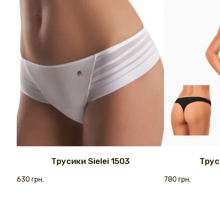
Трусики Sielei 1503
Труси
630 грн.
780 грн.