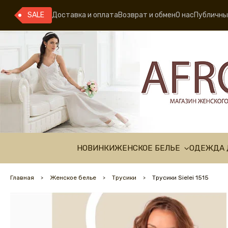
SALE
Доставка и оплата
Возврат и обмен
О нас
Публичны
НОВИНКИ
ЖЕНСКОЕ БЕЛЬЕ
ОДЕЖДА 
Главная
Женское белье
Трусики
Трусики Sielei 1515