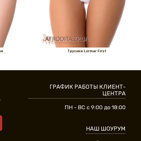
xe
Трусики Lormar First
ГРАФИК РАБОТЫ КЛИЕНТ-
ЦЕНТРА
9
ПН - ВС с 9:00 до 18:00
НАШ ШОУРУМ