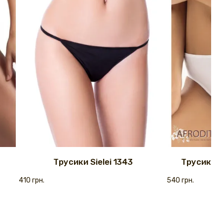
Трусики Sielei 1343
Трусики с
410 грн.
540 грн.