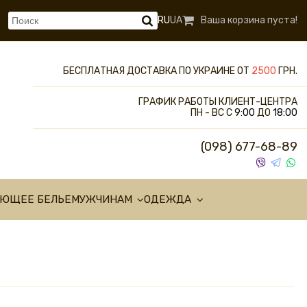
RU
UA
Ваша корзина пуста!
БЕСПЛАТНАЯ ДОСТАВКА ПО УКРАИНЕ ОТ
2500
ГРН.
ГРАФИК РАБОТЫ КЛИЕНТ-ЦЕНТРА
ПН - ВС С
9:00
ДО
18:00
(098) 677-68-89
УЮЩЕЕ БЕЛЬЕ
МУЖЧИНАМ
ОДЕЖДА