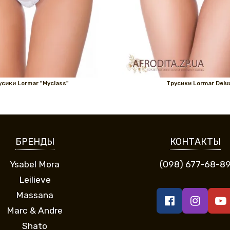
усики Lormar "Myclass"
Трусики Lormar Delu
БРЕНДЫ
КОНТАКТЫ
Ysabel Mora
(098) 677-68-8
Leilieve
Massana
Marc & Andre
Shato