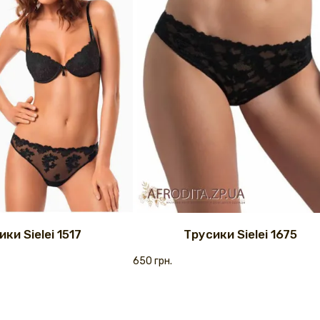
ки Sielei 1517
Трусики Sielei 1675
650 грн.