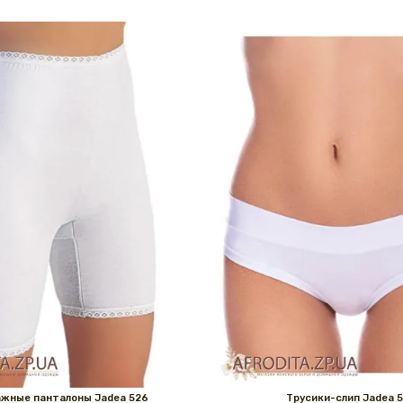
жные панталоны Jadea 526
Трусики-слип Jadea 