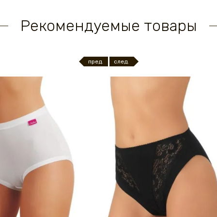
Рекомендуемые товары
пред.
след.