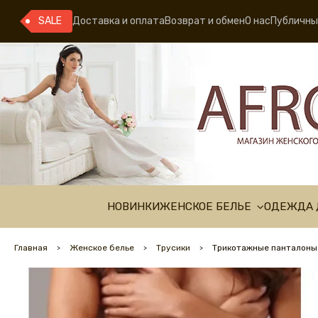
SALE
Доставка и оплата
Возврат и обмен
О нас
Публичны
НОВИНКИ
ЖЕНСКОЕ БЕЛЬЕ
ОДЕЖДА 
Главная
Женское белье
Трусики
Трикотажные панталоны