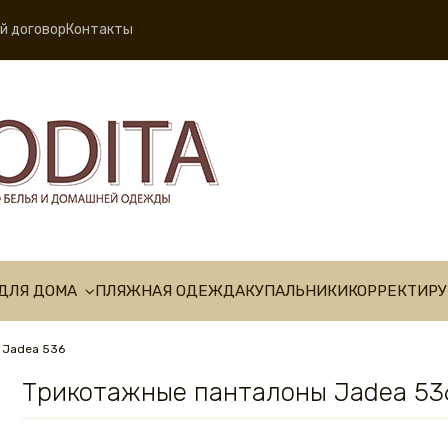
й договор
Контакты
ДЛЯ ДОМА
ПЛЯЖНАЯ ОДЕЖДА
КУПАЛЬНИКИ
КОРРЕКТИР
 Jadea 536
Трикотажные панталоны Jadea 53