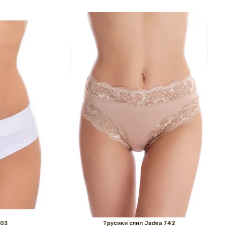
503
Трусики слип Jadea 742