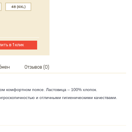
48 (4XL)
пить в 1 клик
обмен
Отзывов (0)
ком комфортном поясе. Ластовица – 100% хлопок.
гигроскопичностью и отличными гигиеническими качествами.