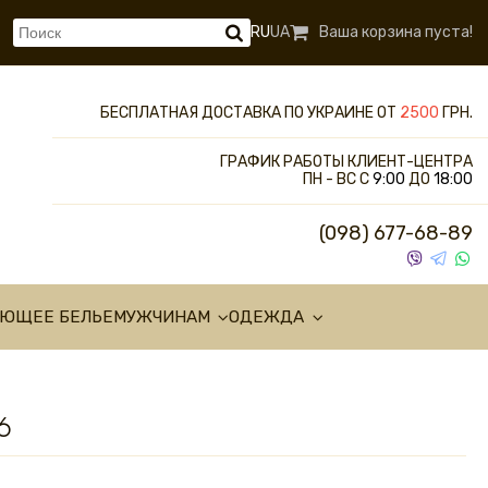
RU
UA
Ваша корзина пуста!
БЕСПЛАТНАЯ ДОСТАВКА ПО УКРАИНЕ ОТ
2500
ГРН.
ГРАФИК РАБОТЫ КЛИЕНТ-ЦЕНТРА
ПН - ВС С
9:00
ДО
18:00
(098) 677-68-89
УЮЩЕЕ БЕЛЬЕ
МУЖЧИНАМ
ОДЕЖДА
6