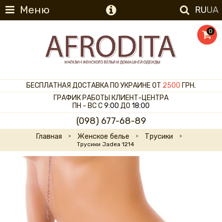
Меню
RU
UA
0
БЕСПЛАТНАЯ ДОСТАВКА ПО УКРАИНЕ ОТ
2500
ГРН.
ГРАФИК РАБОТЫ КЛИЕНТ-ЦЕНТРА
ПН - ВС С
9:00
ДО
18:00
(098) 677-68-89
Главная
Женское белье
Трусики
Трусики Jadea 1214