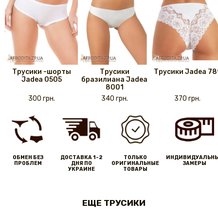
Трусики -шорты
Трусики
Трусики Jadea 78
Jadea 0505
бразилиана Jadea
8001
300 грн.
340 грн.
370 грн.
ОБМЕН БЕЗ
ДОСТАВКА 1-2
ТОЛЬКО
ИНДИВИДУАЛЬН
ПРОБЛЕМ
ДНЯ ПО
ОРИГИНАЛЬНЫЕ
ЗАМЕРЫ
УКРАИНЕ
ТОВАРЫ
ЕЩЕ ТРУСИКИ