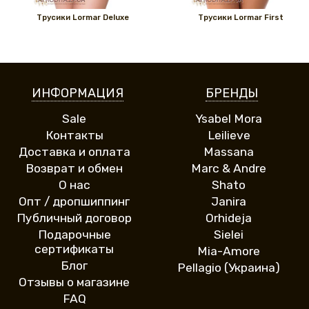
Трусики Lormar Deluxe
Трусики Lormar First
ИНФОРМАЦИЯ
БРЕНДЫ
Sale
Ysabel Mora
Контакты
Leilieve
Доставка и оплата
Massana
Возврат и обмен
Marc & Andre
О нас
Shato
Опт / дропшиппинг
Janira
Публичный договор
Orhideja
Подарочные
Sielei
сертификаты
Mia-Amore
Блог
Pellagio (Украина)
Отзывы о магазине
FAQ