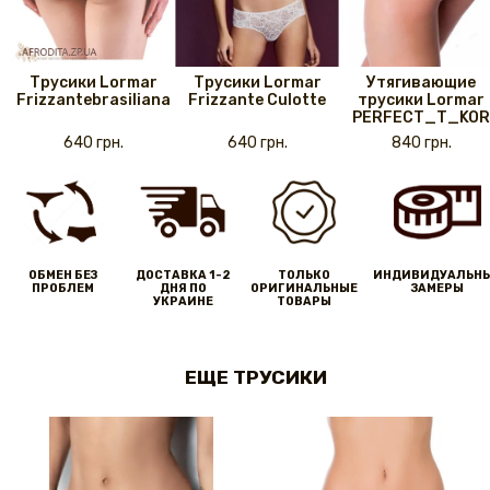
Трусики Lormar
Трусики Lormar
Утягивающие
Frizzantebrasiliana
Frizzante Culotte
трусики Lormar
PERFECT_T_KOR
640 грн.
640 грн.
840 грн.
ОБМЕН БЕЗ
ДОСТАВКА 1-2
ТОЛЬКО
ИНДИВИДУАЛЬН
ПРОБЛЕМ
ДНЯ ПО
ОРИГИНАЛЬНЫЕ
ЗАМЕРЫ
УКРАИНЕ
ТОВАРЫ
ЕЩЕ ТРУСИКИ