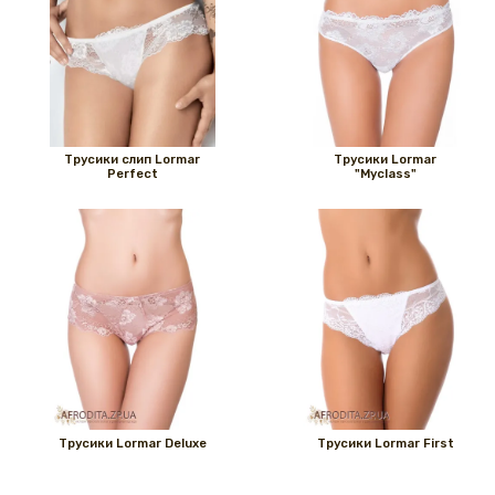
Трусики слип Lormar
Трусики Lormar
Perfect
"Myclass"
Трусики Lormar Deluxe
Трусики Lormar First