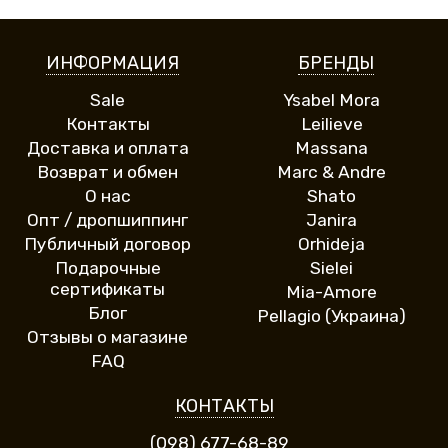
ИНФОРМАЦИЯ
БРЕНДЫ
Sale
Ysabel Mora
Контакты
Leilieve
Доставка и оплата
Massana
Возврат и обмен
Marc & Andre
О нас
Shato
Опт / дропшиппинг
Janira
Публичный договор
Orhideja
Подарочные
Sielei
сертификаты
Mia-Amore
Блог
Pellagio (Украина)
Отзывы о магазине
FAQ
КОНТАКТЫ
(098) 677-68-89