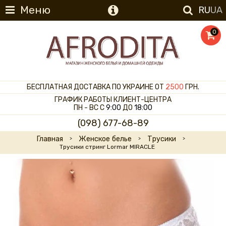
Меню
RU
UA
0
БЕСПЛАТНАЯ ДОСТАВКА ПО УКРАИНЕ ОТ
2500
ГРН.
ГРАФИК РАБОТЫ КЛИЕНТ-ЦЕНТРА
ПН - ВС С
9:00
ДО
18:00
(098) 677-68-89
Главная
Женское белье
Трусики
Трусики стринг Lormar MIRACLE