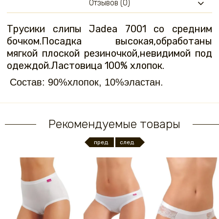
Отзывов (0)
Трусики слипы Jadea 7001 со средним
бочком.Посадка высокая,обработаны
мягкой плоской резиночкой,невидимой под
одеждой.Ластовица 100% хлопок.
Состав: 90%хлопок, 10%эластан.
Рекомендуемые товары
пред.
след.