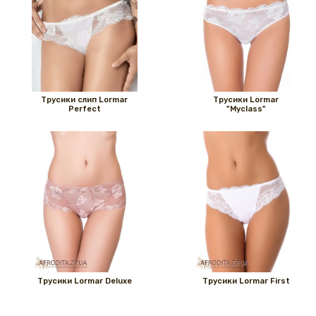
Трусики слип Lormar
Трусики Lormar
Perfect
"Myclass"
Трусики Lormar Deluxe
Трусики Lormar First