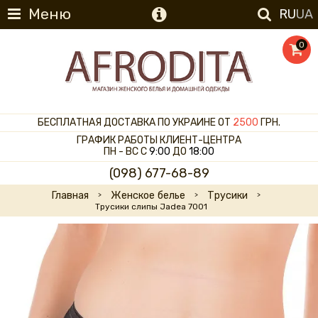
Меню
RU
UA
0
БЕСПЛАТНАЯ ДОСТАВКА ПО УКРАИНЕ ОТ
2500
ГРН.
ГРАФИК РАБОТЫ КЛИЕНТ-ЦЕНТРА
ПН - ВС С
9:00
ДО
18:00
(098) 677-68-89
Главная
Женское белье
Трусики
Трусики слипы Jadea 7001