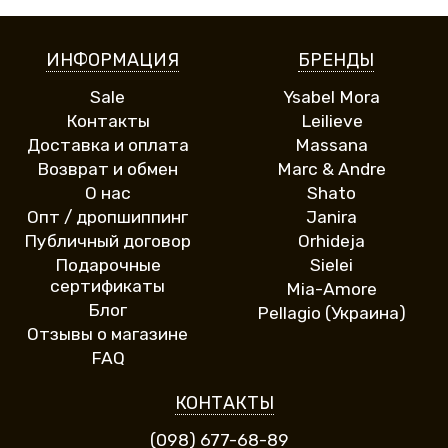
ИНФОРМАЦИЯ
БРЕНДЫ
Sale
Ysabel Mora
Контакты
Leilieve
Доставка и оплата
Massana
Возврат и обмен
Marc & Andre
О нас
Shato
Опт / дропшиппинг
Janira
Публичный договор
Orhideja
Подарочные
Sielei
сертификаты
Mia-Amore
Блог
Pellagio (Украина)
Отзывы о магазине
FAQ
КОНТАКТЫ
(098) 677-68-89