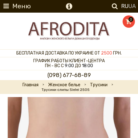
Меню
RU
UA
0
БЕСПЛАТНАЯ ДОСТАВКА ПО УКРАИНЕ ОТ
2500
ГРН.
ГРАФИК РАБОТЫ КЛИЕНТ-ЦЕНТРА
ПН - ВС С
9:00
ДО
18:00
(098) 677-68-89
Главная
Женское белье
Трусики
Трусики слипы Sielei 2505