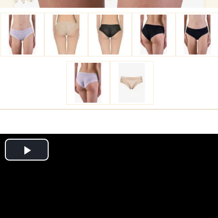
Play
Video