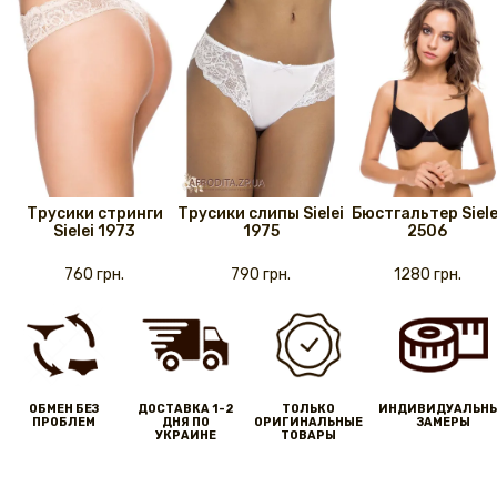
Трусики стринги
Трусики слипы Sielei
Бюстгальтер Siele
Sielei 1973
1975
2506
760 грн.
790 грн.
1280 грн.
ОБМЕН БЕЗ
ДОСТАВКА 1-2
ТОЛЬКО
ИНДИВИДУАЛЬН
ПРОБЛЕМ
ДНЯ ПО
ОРИГИНАЛЬНЫЕ
ЗАМЕРЫ
УКРАИНЕ
ТОВАРЫ