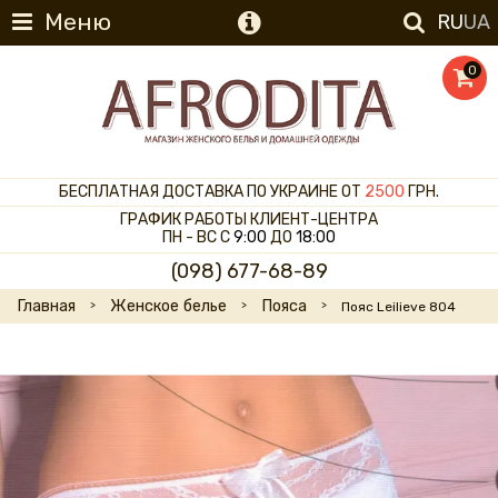
Меню
RU
UA
0
БЕСПЛАТНАЯ ДОСТАВКА ПО УКРАИНЕ ОТ
2500
ГРН.
ГРАФИК РАБОТЫ КЛИЕНТ-ЦЕНТРА
ПН - ВС С
9:00
ДО
18:00
(098) 677-68-89
Главная
Женское белье
Пояса
Пояс Leilieve 804