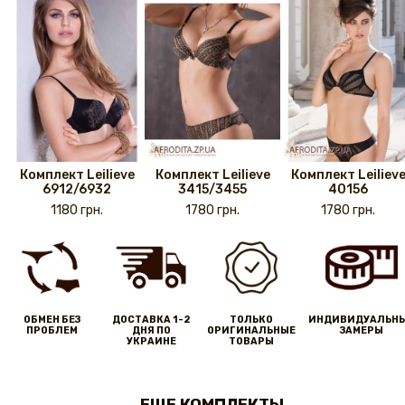
Комплект Leilieve
Комплект Leilieve
Комплект Leiliev
6912/6932
3415/3455
40156
1180 грн.
1780 грн.
1780 грн.
ОБМЕН БЕЗ
ДОСТАВКА 1-2
ТОЛЬКО
ИНДИВИДУАЛЬН
ПРОБЛЕМ
ДНЯ ПО
ОРИГИНАЛЬНЫЕ
ЗАМЕРЫ
УКРАИНЕ
ТОВАРЫ
ЕЩЕ КОМПЛЕКТЫ