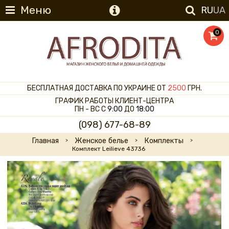
Меню
RU
UA
0
БЕСПЛАТНАЯ ДОСТАВКА ПО УКРАИНЕ ОТ
2500
ГРН.
ГРАФИК РАБОТЫ КЛИЕНТ-ЦЕНТРА
ПН - ВС С
9:00
ДО
18:00
(098) 677-68-89
Главная
Женское белье
Комплекты
Комплект Leilieve 43736