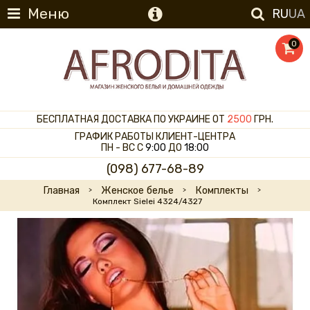
Меню
RU
UA
0
БЕСПЛАТНАЯ ДОСТАВКА ПО УКРАИНЕ ОТ
2500
ГРН.
ГРАФИК РАБОТЫ КЛИЕНТ-ЦЕНТРА
ПН - ВС С
9:00
ДО
18:00
(098) 677-68-89
Главная
Женское белье
Комплекты
Комплект Sielei 4324/4327