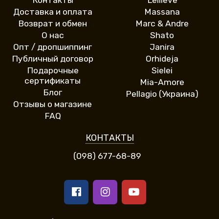
Доставка и оплата
Massana
Возврат и обмен
Marc & Andre
О нас
Shato
Опт / дропшиппинг
Janira
Публичный договор
Orhideja
Подарочные
Sielei
сертификаты
Mia-Amore
Блог
Pellagio (Украина)
Отзывы о магазине
FAQ
КОНТАКТЫ
(098) 677-68-89