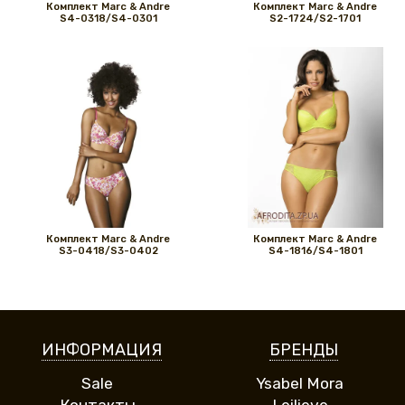
Комплект Marс & Andre
Комплект Marс & Andre
S4-0318/S4-0301
S2-1724/S2-1701
Комплект Marс & Andre
Комплект Marс & Andre
S3-0418/S3-0402
S4-1816/S4-1801
ИНФОРМАЦИЯ
БРЕНДЫ
Sale
Ysabel Mora
Контакты
Leilieve