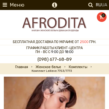
Меню
RU
UA
0
БЕСПЛАТНАЯ ДОСТАВКА ПО УКРАИНЕ ОТ
2500
ГРН.
ГРАФИК РАБОТЫ КЛИЕНТ-ЦЕНТРА
ПН - ВС С
9:00
ДО
18:00
(098) 677-68-89
Главная
Женское белье
Комплекты
Комплект Leilieve 7753/7773