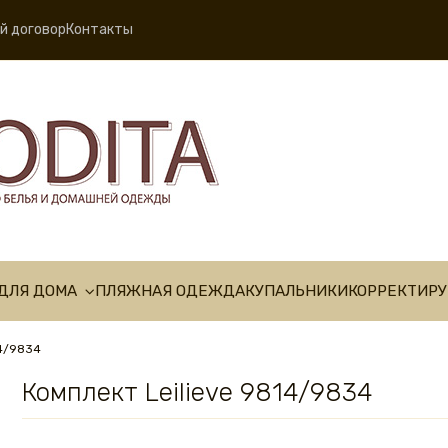
й договор
Контакты
ДЛЯ ДОМА
ПЛЯЖНАЯ ОДЕЖДА
КУПАЛЬНИКИ
КОРРЕКТИР
14/9834
Комплект Leilieve 9814/9834