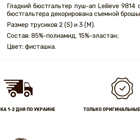
Гладкий бюстгальтер пуш-ап Leilieve 9814
бюстгальтера декорирована съемной брошью
Размер трусиков 2 (S) и 3 (M).
Состав: 85%-полиамид, 15%-эластан;
Цвет: фисташка.
КА 1-2 ДНЯ ПО УКРАИНЕ
ТОЛЬКО ОРИГИНАЛЬНЫЕ