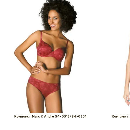
Комплект Marс & Andre S4-0318/S4-0301
Комплект 