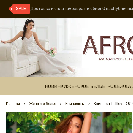
SALE
Доставка и оплата
Возврат и обмен
О нас
Публичны
НОВИНКИ
ЖЕНСКОЕ БЕЛЬЕ
ОДЕЖДА 
Главная
Женское белье
Комплекты
Комплект Leilieve 98