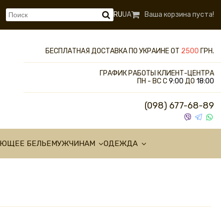
RU
UA
Ваша корзина пуста!
БЕСПЛАТНАЯ ДОСТАВКА ПО УКРАИНЕ ОТ
2500
ГРН.
ГРАФИК РАБОТЫ КЛИЕНТ-ЦЕНТРА
ПН - ВС С
9:00
ДО
18:00
(098) 677-68-89
УЮЩЕЕ БЕЛЬЕ
МУЖЧИНАМ
ОДЕЖДА