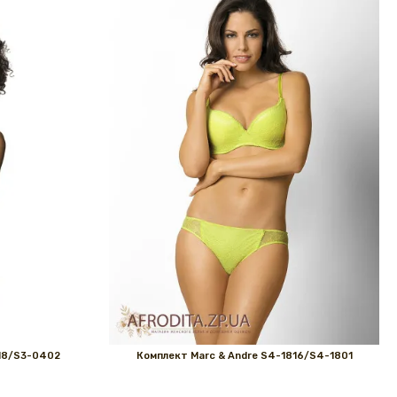
18/S3-0402
Комплект Marс & Andre S4-1816/S4-1801