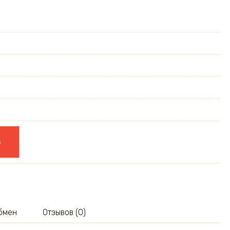
ю
обмен
Отзывов (0)