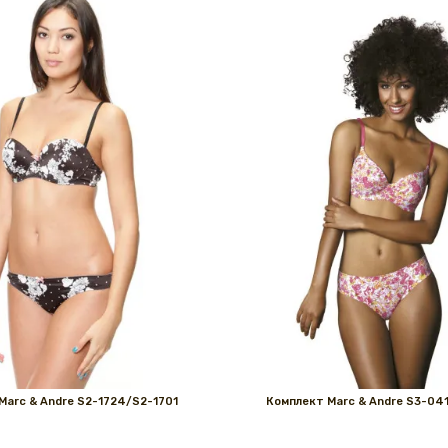
Marс & Andre S2-1724/S2-1701
Комплект Marс & Andre S3-04