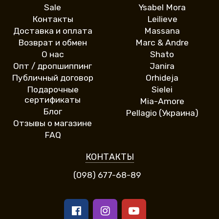
Sale
Ysabel Mora
Контакты
Leilieve
Доставка и оплата
Massana
Возврат и обмен
Marc & Andre
О нас
Shato
Опт / дропшиппинг
Janira
Публичный договор
Orhideja
Подарочные
Sielei
сертификаты
Mia-Amore
Блог
Pellagio (Украина)
Отзывы о магазине
FAQ
КОНТАКТЫ
(098) 677-68-89