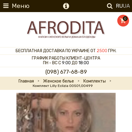
Меню
RU
UA
0
БЕСПЛАТНАЯ ДОСТАВКА ПО УКРАИНЕ ОТ
2500
ГРН.
ГРАФИК РАБОТЫ КЛИЕНТ-ЦЕНТРА
ПН - ВС С
9:00
ДО
18:00
(098) 677-68-89
Главная
Женское белье
Комплекты
Комплект Lilly Eclizia 00501,00499