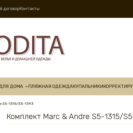
й договор
Контакты
ДЛЯ ДОМА
ПЛЯЖНАЯ ОДЕЖДА
КУПАЛЬНИКИ
КОРРЕКТИР
re S5-1315/S5-1393
Комплект Marc & Andre S5-1315/S5