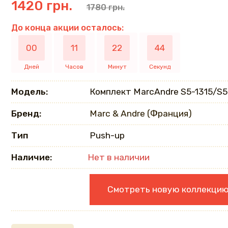
1420 грн.
1780 грн.
До конца акции осталось:
00
11
22
43
Дней
Часов
Минут
Секунд
Модель:
Комплект MarcAndrе S5-1315/S5
Бренд:
Marc & Andre (Франция)
Тип
Push-up
Наличие:
Нет в наличии
Смотреть новую коллекци