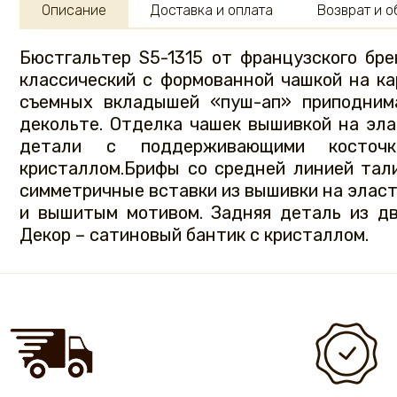
Описание
Доставка и оплата
Возврат и 
Бюстгальтер S5-1315 от французского бре
классический с формованной чашкой на к
съемных вкладышей «пуш-ап» приподним
декольте. Отделка чашек вышивкой на эла
детали с поддерживающими косточ
кристаллом.Брифы со средней линией тал
симметричные вставки из вышивки на эласт
и вышитым мотивом. Задняя деталь из дв
Декор – сатиновый бантик с кристаллом.