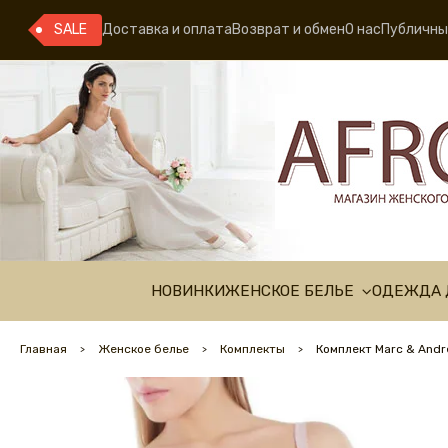
SALE
Доставка и оплата
Возврат и обмен
О нас
Публичны
НОВИНКИ
ЖЕНСКОЕ БЕЛЬЕ
ОДЕЖДА 
Главная
Женское белье
Комплекты
Комплект Marc & And