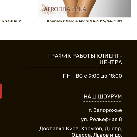
18/S3-0402
Комплект Marс & Andre S4-1816/S4-1801
ГРАФИК РАБОТЫ КЛИЕНТ-
ЦЕНТРА
9
ПН - ВС с 9:00 до 18:00
НАШ ШОУРУМ
г. Запорожье
ул. Рельефная 8
Доставка Киев, Харьков, Днепр,
Одесса, Львов и др.