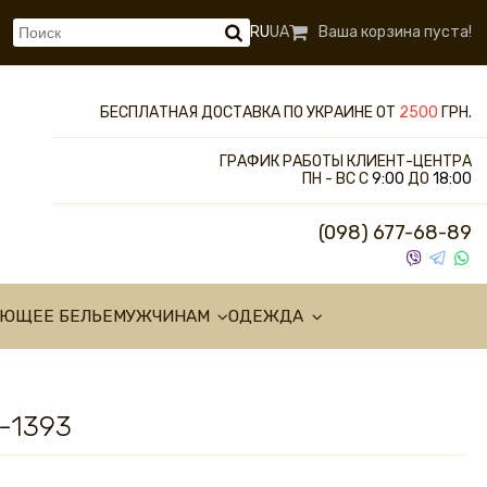
RU
UA
Ваша корзина пуста!
БЕСПЛАТНАЯ ДОСТАВКА ПО УКРАИНЕ ОТ
2500
ГРН.
ГРАФИК РАБОТЫ КЛИЕНТ-ЦЕНТРА
ПН - ВС С
9:00
ДО
18:00
(098) 677-68-89
УЮЩЕЕ БЕЛЬЕ
МУЖЧИНАМ
ОДЕЖДА
-1393