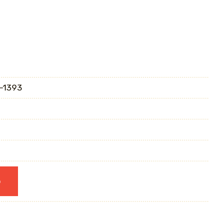
-1393
ю