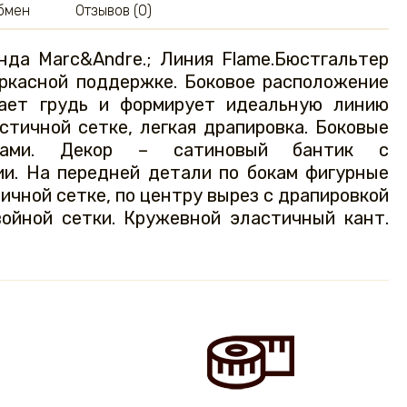
обмен
Отзывов (0)
нда Marc&Andre.; Линия Flame.Бюстгальтер
аркасной поддержке. Боковое расположение
ает грудь и формирует идеальную линию
стичной сетке, легкая драпировка. Боковые
ками. Декор – сатиновый бантик с
ии. На передней детали по бокам фигурные
ичной сетке, по центру вырез с драпировкой
ойной сетки. Кружевной эластичный кант.