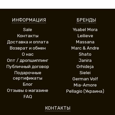
ИНФОРМАЦИЯ
БРЕНДЫ
Sale
Ysabel Mora
Контакты
Leilieve
Доставка и оплата
Massana
Возврат и обмен
Marc & Andre
О нас
Shato
Опт / дропшиппинг
Janira
Публичный договор
Orhideja
Подарочные
Sielei
сертификаты
German Volf
Блог
Mia-Amore
Отзывы о магазине
Pellagio (Украина)
FAQ
КОНТАКТЫ