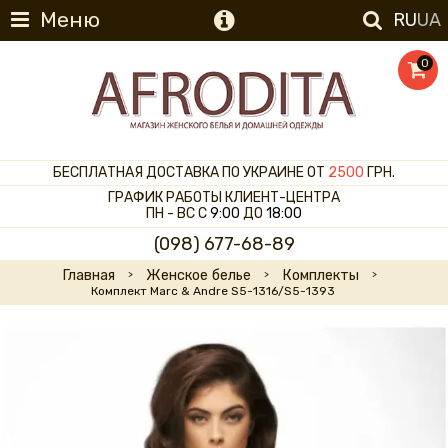
Меню
RU
UA
0
БЕСПЛАТНАЯ ДОСТАВКА ПО УКРАИНЕ ОТ
2500
ГРН.
ГРАФИК РАБОТЫ КЛИЕНТ-ЦЕНТРА
ПН - ВС С
9:00
ДО
18:00
(098) 677-68-89
Главная
Женское белье
Комплекты
Комплект Marc & Andre S5-1316/S5-1393