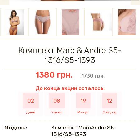
Комплект Marc & Andre S5-
1316/S5-1393
1380 грн.
1730 грн.
До конца акции осталось:
02
08
19
12
Дней
Часов
Минут
Секунд
Модель:
Комплект MarcAndrе S5-
1316/S5-1393