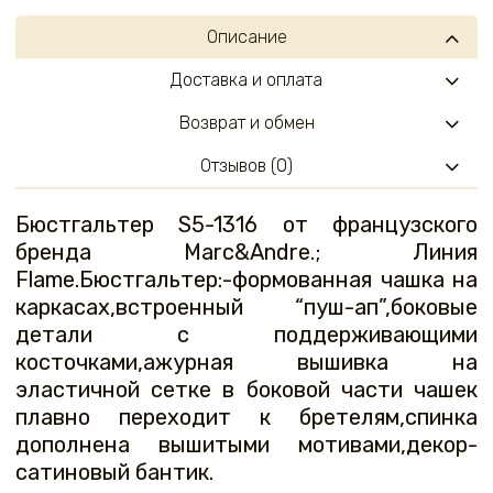
Описание
Доставка и оплата
Возврат и обмен
Отзывов (0)
Бюстгальтер S5-1316 от французского
бренда Marc&Andre.; Линия
Flame.Бюстгальтер:-формованная чашка на
каркасах,встроенный “пуш-ап”,боковые
детали с поддерживающими
косточками,ажурная вышивка на
эластичной сетке в боковой части чашек
плавно переходит к бретелям,спинка
дополнена вышитыми мотивами,декор-
сатиновый бантик.