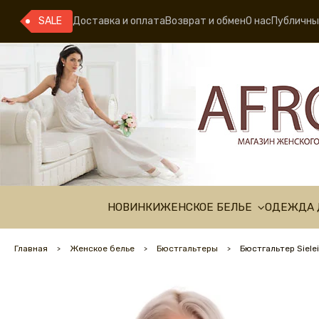
SALE
Доставка и оплата
Возврат и обмен
О нас
Публичны
НОВИНКИ
ЖЕНСКОЕ БЕЛЬЕ
ОДЕЖДА 
Главная
Женское белье
Бюстгальтеры
Бюстгальтер Siele