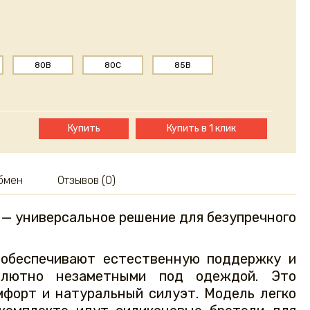
80B
80C
85B
Купить
Купить в 1 клик
обмен
Отзывов (0)
— универсальное решение для безупречного
 обеспечивают естественную поддержку и
солютно незаметными под одеждой. Это
мфорт и натуральный силуэт. Модель легко