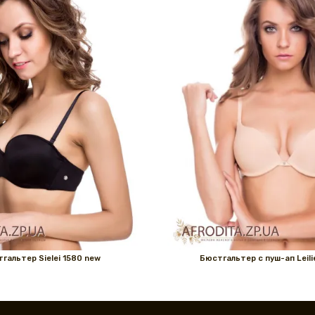
гальтер Sielei 1580 new
Бюстгальтер с пуш-ап Leili