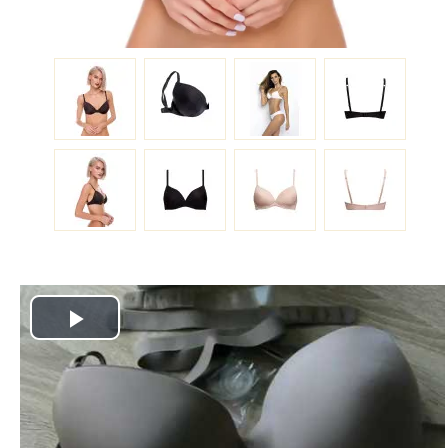
Play
Video