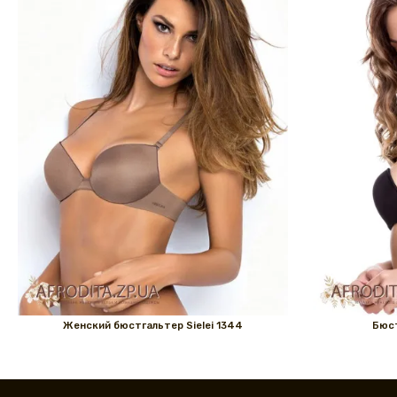
Женский бюстгальтер Sielei 1344
Бюст