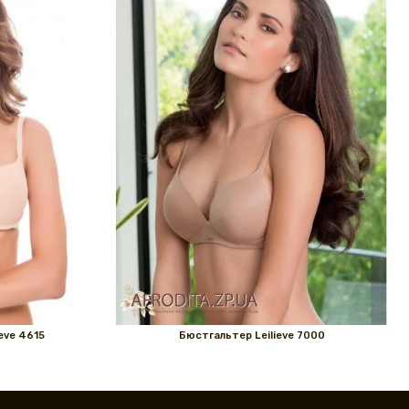
eve 4615
Бюстгальтер Leilieve 7000