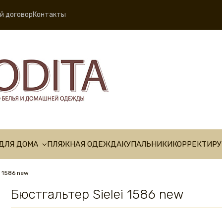
й договор
Контакты
ДЛЯ ДОМА
ПЛЯЖНАЯ ОДЕЖДА
КУПАЛЬНИКИ
КОРРЕКТИР
i 1586 new
Бюстгальтер Sielei 1586 new