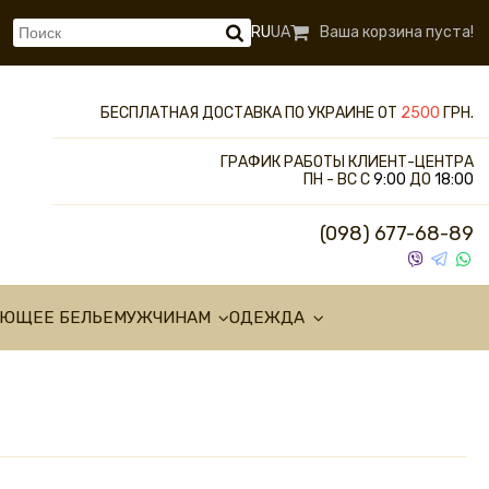
RU
UA
Ваша корзина пуста!
БЕСПЛАТНАЯ ДОСТАВКА ПО УКРАИНЕ ОТ
2500
ГРН.
ГРАФИК РАБОТЫ КЛИЕНТ-ЦЕНТРА
ПН - ВС С
9:00
ДО
18:00
(098) 677-68-89
УЮЩЕЕ БЕЛЬЕ
МУЖЧИНАМ
ОДЕЖДА