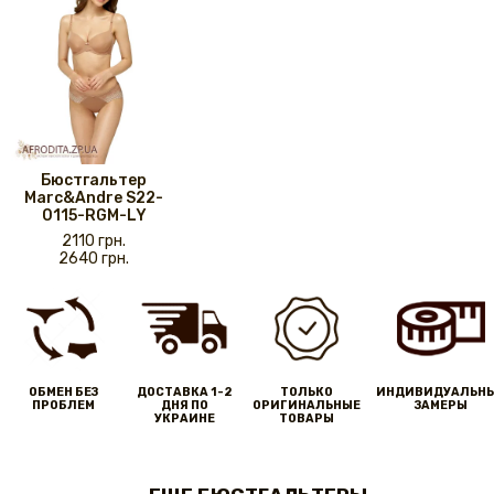
Бюстгальтер
Marc&Andre S22-
0115-RGM-LY
2110 грн.
2640 грн.
ОБМЕН БЕЗ
ДОСТАВКА 1-2
ТОЛЬКО
ИНДИВИДУАЛЬН
ПРОБЛЕМ
ДНЯ ПО
ОРИГИНАЛЬНЫЕ
ЗАМЕРЫ
УКРАИНЕ
ТОВАРЫ