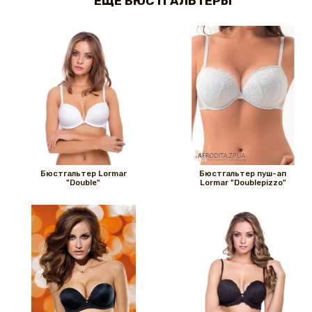
ЕЩЕ БЮСТГАЛЬТЕРЫ
Бюстгальтер Lormar
Бюстгальтер пуш-ап
"Double"
Lormar "Doublepizzo"