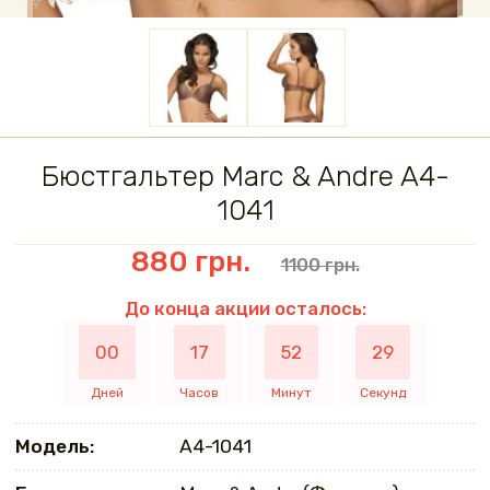
Бюстгальтер Marc & Andre A4-
1041
880 грн.
1100 грн.
До конца акции осталось:
00
17
52
29
Дней
Часов
Минут
Секунд
Модель:
A4-1041