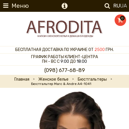
Меню
RU
UA
0
БЕСПЛАТНАЯ ДОСТАВКА ПО УКРАИНЕ ОТ
2500
ГРН.
ГРАФИК РАБОТЫ КЛИЕНТ-ЦЕНТРА
ПН - ВС С
9:00
ДО
18:00
(098) 677-68-89
Главная
Женское белье
Бюстгальтеры
Бюстгальтер Marc & Andre A4-1041