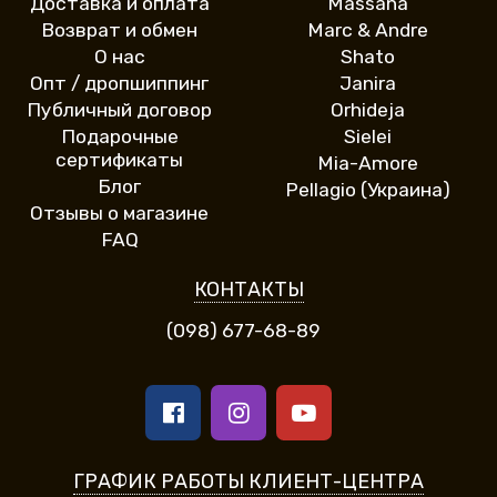
Доставка и оплата
Massana
Возврат и обмен
Marc & Andre
О нас
Shato
Опт / дропшиппинг
Janira
Публичный договор
Orhideja
Подарочные
Sielei
сертификаты
Mia-Amore
Блог
Pellagio (Украина)
Отзывы о магазине
FAQ
КОНТАКТЫ
(098) 677-68-89
ГРАФИК РАБОТЫ КЛИЕНТ-ЦЕНТРА