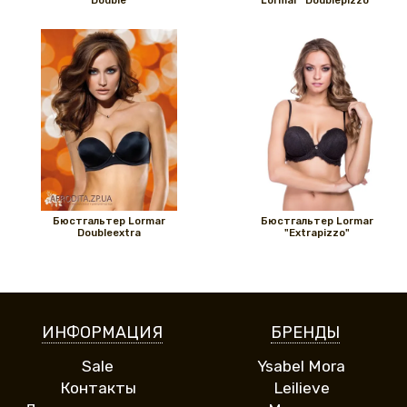
"Double"
Lormar "Doublepizzo"
Бюстгальтер Lormar
Бюстгальтер Lormar
Doubleextra
"Extrapizzo"
ИНФОРМАЦИЯ
БРЕНДЫ
Sale
Ysabel Mora
Контакты
Leilieve