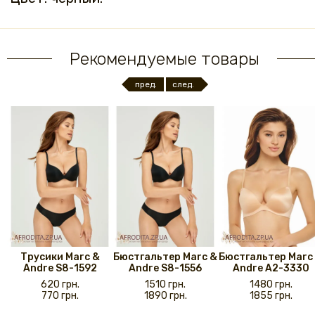
Рекомендуемые товары
пред.
след.
Трусики Marc &
Бюстгальтер Marc &
Бюстгальтер Marc
Andre S8-1592
Andre S8-1556
Andre A2-3330
620 грн.
1510 грн.
1480 грн.
770 грн.
1890 грн.
1855 грн.