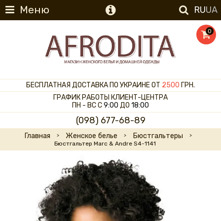
Меню
RU
UA
0
БЕСПЛАТНАЯ ДОСТАВКА ПО УКРАИНЕ ОТ
2500
ГРН.
ГРАФИК РАБОТЫ КЛИЕНТ-ЦЕНТРА
ПН - ВС С
9:00
ДО
18:00
(098) 677-68-89
Главная
Женское белье
Бюстгальтеры
Бюстгальтер Marc & Andre S4-1141