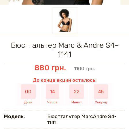
Бюстгальтер Marc & Andre S4-
1141
880 грн.
1100 грн.
До конца акции осталось:
00
14
22
45
Дней
Часов
Минут
Секунд
Модель:
Бюстгальтер MarcAndrе S4-
1141