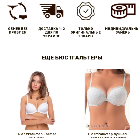
ОБМЕН БЕЗ
ДОСТАВКА 1-2
ТОЛЬКО
ИНДИВИДУАЛЬН
ПРОБЛЕМ
ДНЯ ПО
ОРИГИНАЛЬНЫЕ
ЗАМЕРЫ
УКРАИНЕ
ТОВАРЫ
ЕЩЕ БЮСТГАЛЬТЕРЫ
Бюстгальтер Lormar
Бюстгальтер пуш-ап