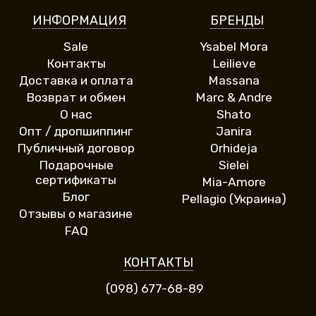
ИНФОРМАЦИЯ
БРЕНДЫ
Sale
Ysabel Mora
Контакты
Leilieve
Доставка и оплата
Massana
Возврат и обмен
Marc & Andre
О нас
Shato
Опт / дропшиппинг
Janira
Публичный договор
Orhideja
Подарочные
Sielei
сертификаты
Mia-Amore
Блог
Pellagio (Украина)
Отзывы о магазине
FAQ
КОНТАКТЫ
(098) 677-68-89