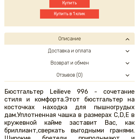
Купить
Купить в 1 клик
Описание
Доставка и оплата
Возврат и обмен
Отзывов (0)
Бюстгальтер Leilieve 996 - сочетание
стиля и комфорта.Этот бюстгальтер на
косточках находка для пышногрудых
дам.Уплотненная чашка в размерах C,D,E в
кружевной кайме заставит Вас, как
бриллиант,сверкать выгодными гранями.
Широкие бретели приподымают и