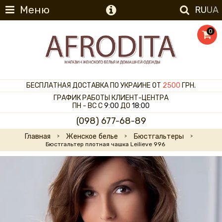
Меню
RU
UA
0
БЕСПЛАТНАЯ ДОСТАВКА ПО УКРАИНЕ ОТ
2500
ГРН.
ГРАФИК РАБОТЫ КЛИЕНТ-ЦЕНТРА
ПН - ВС С
9:00
ДО
18:00
(098) 677-68-89
Главная
Женское белье
Бюстгальтеры
Бюстгальтер плотная чашка Leilieve 996