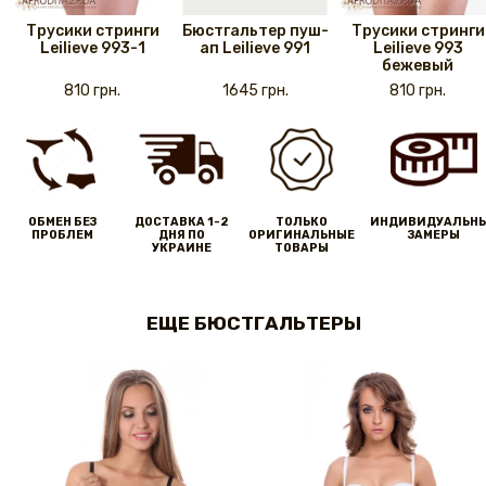
Трусики стринги
Бюстгальтер пуш-
Трусики стринги
Leilieve 993-1
ап Leilieve 991
Leilieve 993
бежевый
810 грн.
1645 грн.
810 грн.
ОБМЕН БЕЗ
ДОСТАВКА 1-2
ТОЛЬКО
ИНДИВИДУАЛЬН
ПРОБЛЕМ
ДНЯ ПО
ОРИГИНАЛЬНЫЕ
ЗАМЕРЫ
УКРАИНЕ
ТОВАРЫ
ЕЩЕ БЮСТГАЛЬТЕРЫ