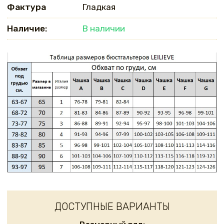
Фактура
Гладкая
Наличие:
В наличии
ДОСТУПНЫЕ ВАРИАНТЫ