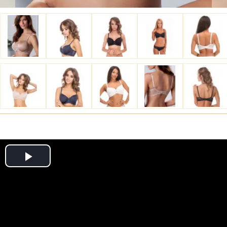
Play
Video