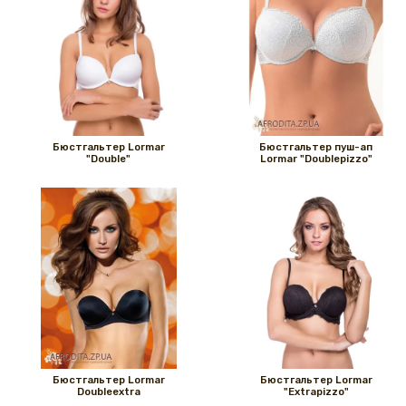
Бюстгальтер Lormar
Бюстгальтер пуш-ап
"Double"
Lormar "Doublepizzo"
Бюстгальтер Lormar
Бюстгальтер Lormar
Doubleextra
"Extrapizzo"