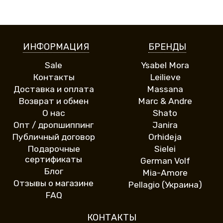
ИНФОРМАЦИЯ
БРЕНДЫ
Sale
Ysabel Mora
Контакты
Leilieve
Доставка и оплата
Massana
Возврат и обмен
Marc & Andre
О нас
Shato
Опт / дропшиппинг
Janira
Публичный договор
Orhideja
Подарочные
Sielei
сертификаты
German Volf
Блог
Mia-Amore
Отзывы о магазине
Pellagio (Украина)
FAQ
КОНТАКТЫ