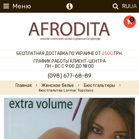
Меню
RU
UA
0
БЕСПЛАТНАЯ ДОСТАВКА ПО УКРАИНЕ ОТ
2500
ГРН.
ГРАФИК РАБОТЫ КЛИЕНТ-ЦЕНТРА
ПН - ВС С
9:00
ДО
18:00
(098) 677-68-89
Главная
Женское белье
Бюстгальтеры
Бюстгальтер Lormar Topclass