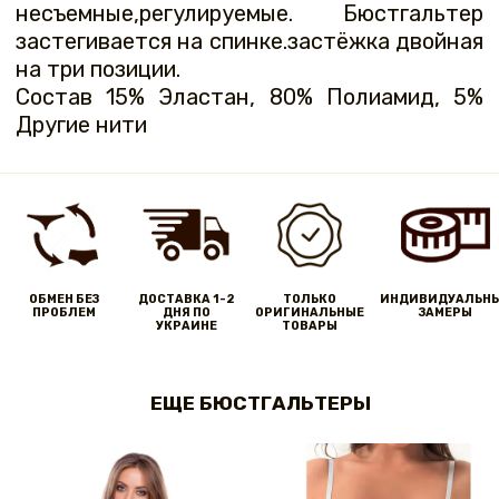
несъемные,регулируемые. Бюстгальтер
застегивается на спинке.застёжка двойная
на три позиции.
Состав 15% Эластан, 80% Полиамид, 5%
Другие нити
ОБМЕН БЕЗ
ДОСТАВКА 1-2
ТОЛЬКО
ИНДИВИДУАЛЬН
ПРОБЛЕМ
ДНЯ ПО
ОРИГИНАЛЬНЫЕ
ЗАМЕРЫ
УКРАИНЕ
ТОВАРЫ
ЕЩЕ БЮСТГАЛЬТЕРЫ