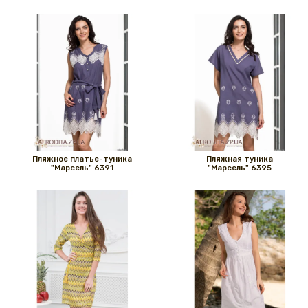
Пляжное платье-туника
Пляжная туника
"Марсель" 6391
"Марсель" 6395