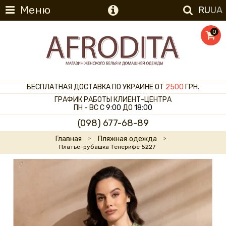
Меню
RU
UA
0
БЕСПЛАТНАЯ ДОСТАВКА ПО УКРАИНЕ ОТ
2500
ГРН.
ГРАФИК РАБОТЫ КЛИЕНТ-ЦЕНТРА
ПН - ВС С
9:00
ДО
18:00
(098) 677-68-89
Главная
Пляжная одежда
Платье-рубашка Тенерифе 5227