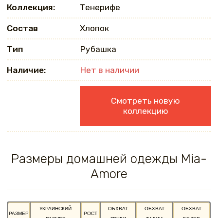
Коллекция:
Тенерифе
Состав
Хлопок
Тип
Рубашка
Наличие:
Нет в наличии
Смотреть новую
коллекцию
Размеры домашней одежды Mia-
Amore
УКРАИНСКИЙ
ОБХВАТ
ОБХВАТ
ОБХВАТ
РАЗМЕР
РОСТ