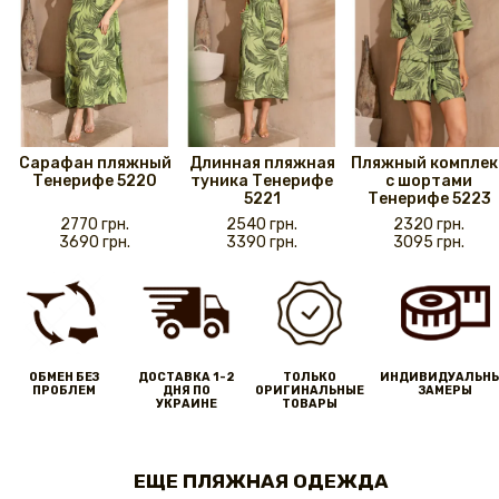
Сарафан пляжный
Длинная пляжная
Пляжный комплек
Тенерифе 5220
туника Тенерифе
с шортами
5221
Тенерифе 5223
2770 грн.
2540 грн.
2320 грн.
3690 грн.
3390 грн.
3095 грн.
ОБМЕН БЕЗ
ДОСТАВКА 1-2
ТОЛЬКО
ИНДИВИДУАЛЬН
ПРОБЛЕМ
ДНЯ ПО
ОРИГИНАЛЬНЫЕ
ЗАМЕРЫ
УКРАИНЕ
ТОВАРЫ
ЕЩЕ ПЛЯЖНАЯ ОДЕЖДА