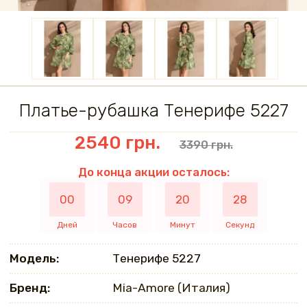
Платье-рубашка Тенерифе 5227
2540 грн.
3390 грн.
До конца акции осталось:
00
09
20
27
Дней
Часов
Минут
Секунд
Модель:
Тенерифе 5227
Бренд:
Mia-Amore (Италия)