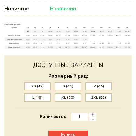
Наличие:
В наличии
ДОСТУПНЫЕ ВАРИАНТЫ
Размерный ряд:
XS (42)
S (44)
M (46)
L (48)
XL (50)
2XL (52)
+
Количество
-
Купить