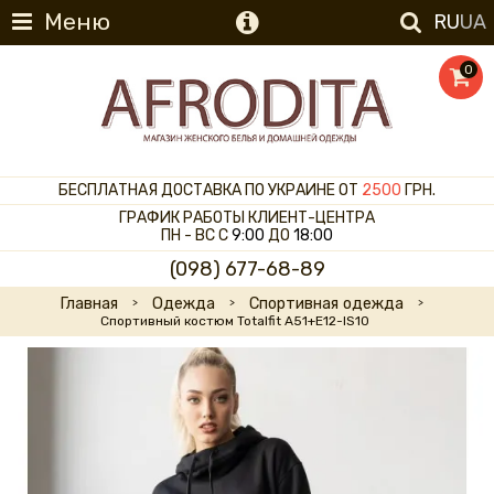
Меню
RU
UA
0
БЕСПЛАТНАЯ ДОСТАВКА ПО УКРАИНЕ ОТ
2500
ГРН.
ГРАФИК РАБОТЫ КЛИЕНТ-ЦЕНТРА
ПН - ВС С
9:00
ДО
18:00
(098) 677-68-89
Главная
Одежда
Спортивная одежда
Спортивный костюм Totalfit A51+E12-IS10