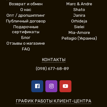
Возврат и обмен
Marc & Andre
О нас
Shato
Опт / дропшиппинг
Janira
Публичный договор
Orhideja
Подарочные
Sielei
сертификаты
Mia-Amore
Блог
Pellagio (Украина)
Отзывы о магазине
FAQ
КОНТАКТЫ
(098) 677-68-89
ГРАФИК РАБОТЫ КЛИЕНТ-ЦЕНТРА