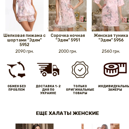
Шелковая пижама с
Сорочка ночная
Женская туника
шортами "Эдем"
"Эдем" 5951
"Эдем" 5956
5952
2090 грн.
2000 грн.
2560 грн.
ОБМЕН БЕЗ
ДОСТАВКА 1-2
ТОЛЬКО
ИНДИВИДУАЛЬН
ПРОБЛЕМ
ДНЯ ПО
ОРИГИНАЛЬНЫЕ
ЗАМЕРЫ
УКРАИНЕ
ТОВАРЫ
ЕЩЕ ХАЛАТЫ ЖЕНСКИЕ