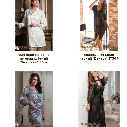
Женский халат на
Длинный пеньюар
пуговицах белый
черный "Венера" 17307
"Ангелина" 9537