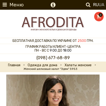
Меню
RU
UA
0
БЕСПЛАТНАЯ ДОСТАВКА ПО УКРАИНЕ ОТ
2500
ГРН.
ГРАФИК РАБОТЫ КЛИЕНТ-ЦЕНТРА
ПН - ВС С
9:00
ДО
18:00
(098) 677-68-89
Главная
Одежда для дома
Халаты женские
Женский шелковый халат "Эдем" 5953