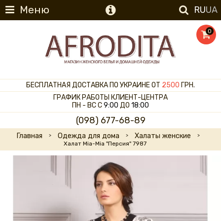
Меню
RU
UA
0
БЕСПЛАТНАЯ ДОСТАВКА ПО УКРАИНЕ ОТ
2500
ГРН.
ГРАФИК РАБОТЫ КЛИЕНТ-ЦЕНТРА
ПН - ВС С
9:00
ДО
18:00
(098) 677-68-89
Главная
Одежда для дома
Халаты женские
Халат Mia-Mia "Персия" 7987