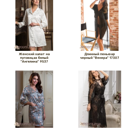
Женский халат на
Длинный пеньюар
пуговицах белый
черный "Венера" 17307
"Ангелина" 9537