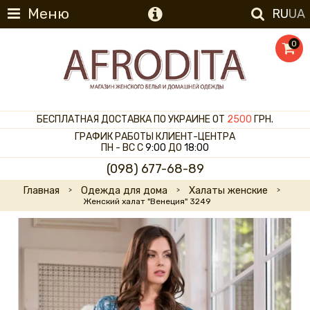
Меню
RU
UA
0
БЕСПЛАТНАЯ ДОСТАВКА ПО УКРАИНЕ ОТ
2500
ГРН.
ГРАФИК РАБОТЫ КЛИЕНТ-ЦЕНТРА
ПН - ВС С
9:00
ДО
18:00
(098) 677-68-89
Главная
Одежда для дома
Халаты женские
Женский халат "Венеция" 3249