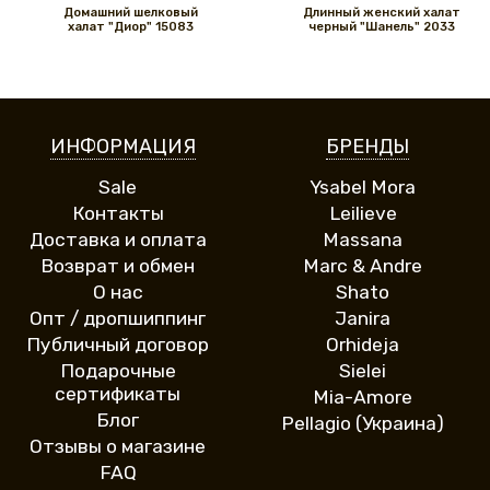
Домашний шелковый
Длинный женский халат
халат "Диор" 15083
черный "Шанель" 2033
ИНФОРМАЦИЯ
БРЕНДЫ
Sale
Ysabel Mora
Контакты
Leilieve
Доставка и оплата
Massana
Возврат и обмен
Marc & Andre
О нас
Shato
Опт / дропшиппинг
Janira
Публичный договор
Orhideja
Подарочные
Sielei
сертификаты
Mia-Amore
Блог
Pellagio (Украина)
Отзывы о магазине
FAQ