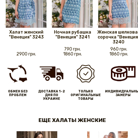
Халат женский
Ночная рубашка
Женская шелкова
"Венеция" 3243
"Венеция" 3241
сорочка "Венеция
3240
790 грн.
960 грн.
2900 грн.
1860 грн.
1860 грн.
ОБМЕН БЕЗ
ДОСТАВКА 1-2
ТОЛЬКО
ИНДИВИДУАЛЬН
ПРОБЛЕМ
ДНЯ ПО
ОРИГИНАЛЬНЫЕ
ЗАМЕРЫ
УКРАИНЕ
ТОВАРЫ
ЕЩЕ ХАЛАТЫ ЖЕНСКИЕ