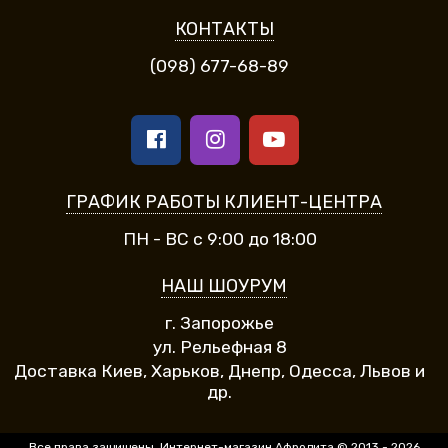
КОНТАКТЫ
(098) 677-68-89
ГРАФИК РАБОТЫ КЛИЕНТ-ЦЕНТРА
ПН - ВС с 9:00 до 18:00
НАШ ШОУРУМ
г. Запорожье
ул. Рельефная 8
Доставка Киев, Харьков, Днепр, Одесса, Львов и
др.
Все права защищены. Интернет-магазин Афродита © 2013 - 2026