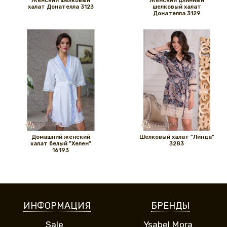
Женский шелковый
Женский длинный
халат Донателла 3123
шелковый халат
Донателла 3129
Домашний женский
Шелковый халат "Линда"
халат белый "Хелен"
3283
16193
ИНФОРМАЦИЯ
БРЕНДЫ
Sale
Ysabel Mora