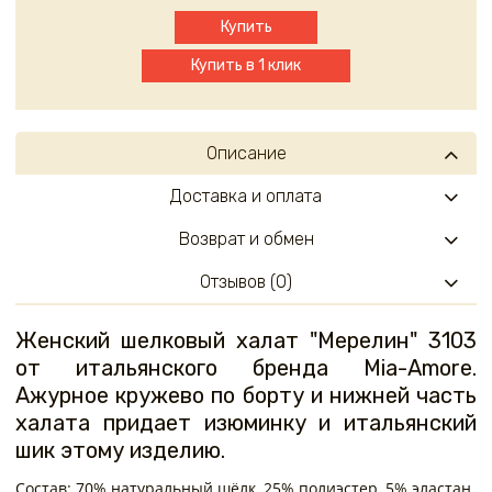
Купить
Купить в 1 клик
Описание
Доставка и оплата
Возврат и обмен
Отзывов (0)
Женский шелковый халат "Мерелин" 3103
от итальянского бренда Mia-Amore.
Ажурное кружево по борту и нижней часть
халата придает изюминку и итальянский
шик этому изделию.
Состав: 70% натуральный шёлк, 25% полиэстер, 5% эластан.