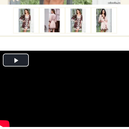
Play
Video