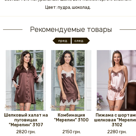
Цвет: пудра, шоколад.
Рекомендуемые товары
пред.
след.
Шелковый халат на
Комбинация
Пижама с шортам
пуговицах
"Мерелин" 3100
шелковая "Мерели
"Мерелин" 3107
3102
2820 грн.
2150 грн.
2280 грн.