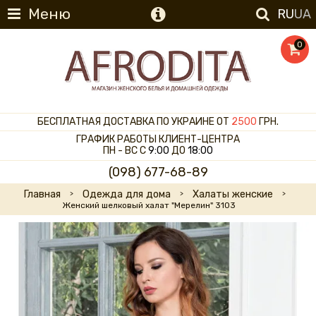
Меню
RU
UA
0
БЕСПЛАТНАЯ ДОСТАВКА ПО УКРАИНЕ ОТ
2500
ГРН.
ГРАФИК РАБОТЫ КЛИЕНТ-ЦЕНТРА
ПН - ВС С
9:00
ДО
18:00
(098) 677-68-89
Главная
Одежда для дома
Халаты женские
Женский шелковый халат "Мерелин" 3103