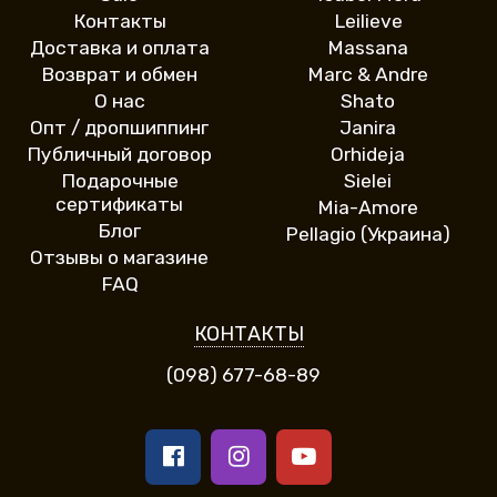
Контакты
Leilieve
Доставка и оплата
Massana
Возврат и обмен
Marc & Andre
О нас
Shato
Опт / дропшиппинг
Janira
Публичный договор
Orhideja
Подарочные
Sielei
сертификаты
Mia-Amore
Блог
Pellagio (Украина)
Отзывы о магазине
FAQ
КОНТАКТЫ
(098) 677-68-89