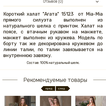
Отзывов (0)
Короткий халат "Агата" 15123 от Mia-Mia
прямого силуэта выполнен из
натурального шелка с принтом. Халат на
поясе, с втачным рукавом на манжете,
манжет выполнен из кружева. Модель по
борту так же декорирована кружевом до
линии талии, по талии завязывается на
внутреннюю завязку.
Состав: 100% натуральный шелк.
Рекомендуемые товары
пред.
след.