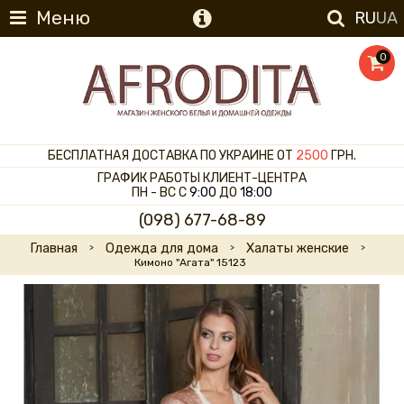
Меню
RU
UA
0
БЕСПЛАТНАЯ ДОСТАВКА ПО УКРАИНЕ ОТ
2500
ГРН.
ГРАФИК РАБОТЫ КЛИЕНТ-ЦЕНТРА
ПН - ВС С
9:00
ДО
18:00
(098) 677-68-89
Главная
Одежда для дома
Халаты женские
Кимоно "Агата" 15123