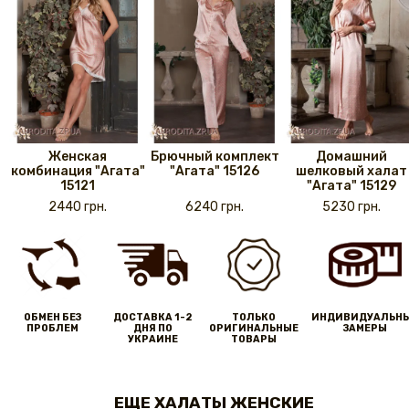
Женская
Брючный комплект
Домашний
комбинация "Агата"
"Агата" 15126
шелковый халат
15121
"Агата" 15129
2440 грн.
6240 грн.
5230 грн.
ОБМЕН БЕЗ
ДОСТАВКА 1-2
ТОЛЬКО
ИНДИВИДУАЛЬН
ПРОБЛЕМ
ДНЯ ПО
ОРИГИНАЛЬНЫЕ
ЗАМЕРЫ
УКРАИНЕ
ТОВАРЫ
ЕЩЕ ХАЛАТЫ ЖЕНСКИЕ