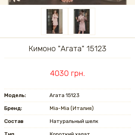
Кимоно "Агата" 15123
4030 грн.
Модель:
Агата 15123
Бренд:
Mia-Mia (Италия)
Состав
Натуральный шелк
Тип
Короткий халат