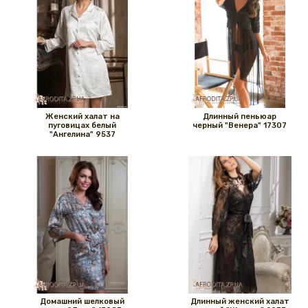
Женский халат на
Длинный пеньюар
пуговицах белый
черный "Венера" 17307
"Ангелина" 9537
Домашний шелковый
Длинный женский халат