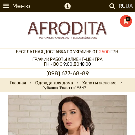
Меню
RU
UA
0
БЕСПЛАТНАЯ ДОСТАВКА ПО УКРАИНЕ ОТ
2500
ГРН.
ГРАФИК РАБОТЫ КЛИЕНТ-ЦЕНТРА
ПН - ВС С
9:00
ДО
18:00
(098) 677-68-89
Главная
Одежда для дома
Халаты женские
Рубашка "Розетта" 9847