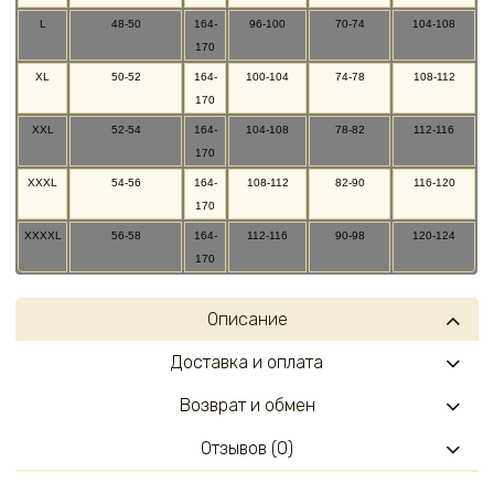
L
48-50
164-
96-100
70-74
104-108
170
XL
50-52
164-
100-104
74-78
108-112
170
XXL
52-54
164-
104-108
78-82
112-116
170
XXXL
54-56
164-
108-112
82-90
116-120
170
XXXXL
56-58
164-
112-116
90-98
120-124
170
Описание
Доставка и оплата
Возврат и обмен
Отзывов (0)