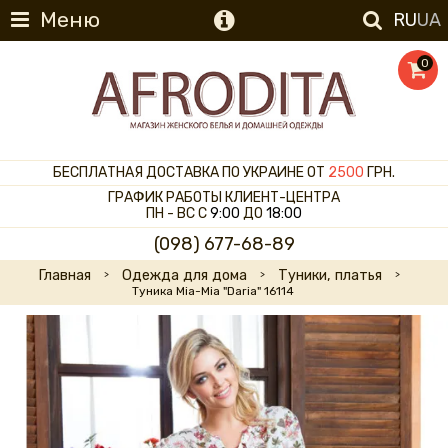
Меню
RU
UA
0
БЕСПЛАТНАЯ ДОСТАВКА ПО УКРАИНЕ ОТ
2500
ГРН.
ГРАФИК РАБОТЫ КЛИЕНТ-ЦЕНТРА
ПН - ВС С
9:00
ДО
18:00
(098) 677-68-89
Главная
Одежда для дома
Туники, платья
Туника Mia-Mia "Daria" 16114