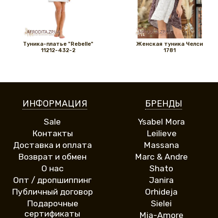
Туника-платье "Rebelle"
Женская туника Челси
11212-432-2
1781
ИНФОРМАЦИЯ
БРЕНДЫ
Sale
Ysabel Mora
Контакты
Leilieve
Доставка и оплата
Massana
Возврат и обмен
Marc & Andre
О нас
Shato
Опт / дропшиппинг
Janira
Публичный договор
Orhideja
Подарочные
Sielei
сертификаты
Mia-Amore