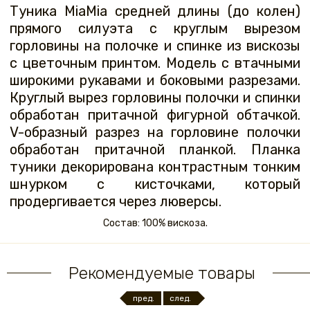
Туника MiaMia средней длины (до колен)
прямого силуэта с круглым вырезом
горловины на полочке и спинке из вискозы
с цветочным принтом. Модель с втачными
широкими рукавами и боковыми разрезами.
Круглый вырез горловины полочки и спинки
обработан притачной фигурной обтачкой.
V-образный разрез на горловине полочки
обработан притачной планкой. Планка
туники декорирована контрастным тонким
шнурком с кисточками, который
продергивается через люверсы.
Состав: 100% вискоза.
Рекомендуемые товары
пред.
след.