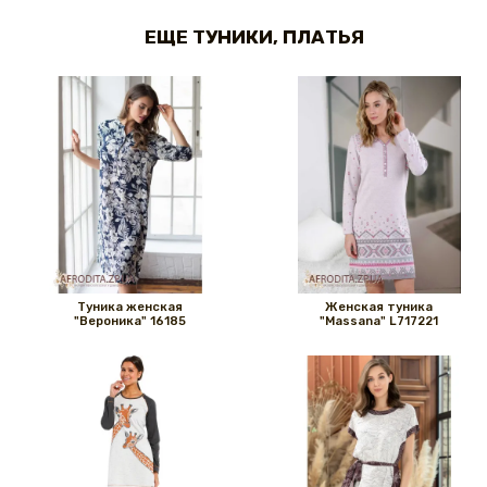
ЕЩЕ ТУНИКИ, ПЛАТЬЯ
Туника женская
Женская туника
"Вероника" 16185
"Massana" L717221