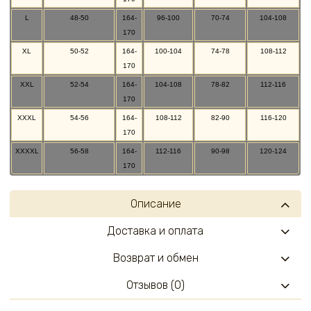
L
48-50
164-
96-100
70-74
104-108
170
XL
50-52
164-
100-104
74-78
108-112
170
XXL
52-54
164-
104-108
78-82
112-116
170
XXXL
54-56
164-
108-112
82-90
116-120
170
XXXXL
56-58
164-
112-116
90-98
120-124
170
Описание
Доставка и оплата
Возврат и обмен
Отзывов (0)