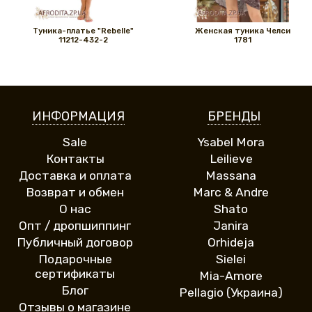
Туника-платье "Rebelle"
Женская туника Челси
11212-432-2
1781
ИНФОРМАЦИЯ
БРЕНДЫ
Sale
Ysabel Mora
Контакты
Leilieve
Доставка и оплата
Massana
Возврат и обмен
Marc & Andre
О нас
Shato
Опт / дропшиппинг
Janira
Публичный договор
Orhideja
Подарочные
Sielei
сертификаты
Mia-Amore
Блог
Pellagio (Украина)
Отзывы о магазине