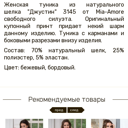
Женская туника из натурального
шелка "Джустин" 3145 от Mia-Amore
свободного силуэта. Оригинальный
купонный принт придает некий шарм
данному изделию. Туника с карманами и
боковыми разрезами внизу изделия.
Состав: 70% натуральный шелк, 25%
полиэстер, 5% эластан.
Цвет: бежевый, бордовый.
Рекомендуемые товары
пред.
след.