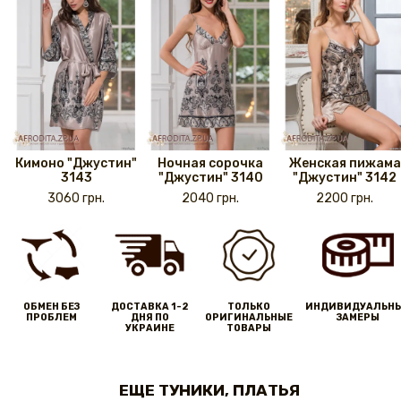
Кимоно "Джустин"
Ночная сорочка
Женская пижама
3143
"Джустин" 3140
"Джустин" 3142
3060 грн.
2040 грн.
2200 грн.
ОБМЕН БЕЗ
ДОСТАВКА 1-2
ТОЛЬКО
ИНДИВИДУАЛЬН
ПРОБЛЕМ
ДНЯ ПО
ОРИГИНАЛЬНЫЕ
ЗАМЕРЫ
УКРАИНЕ
ТОВАРЫ
ЕЩЕ ТУНИКИ, ПЛАТЬЯ