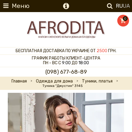
Меню
RU
UA
0
БЕСПЛАТНАЯ ДОСТАВКА ПО УКРАИНЕ ОТ
2500
ГРН.
ГРАФИК РАБОТЫ КЛИЕНТ-ЦЕНТРА
ПН - ВС С
9:00
ДО
18:00
(098) 677-68-89
Главная
Одежда для дома
Туники, платья
Туника "Джустин" 3145