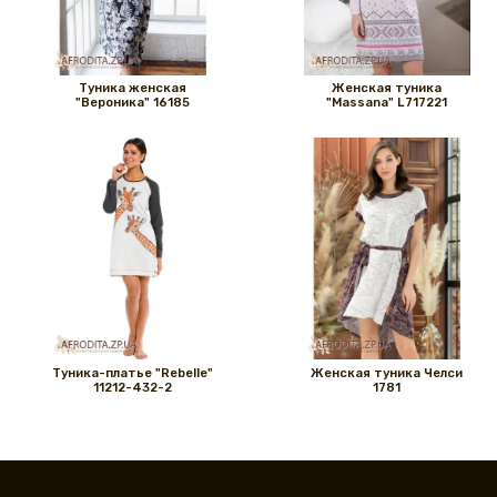
Туника женская
Женская туника
"Вероника" 16185
"Massana" L717221
Туника-платье "Rebelle"
Женская туника Челси
11212-432-2
1781