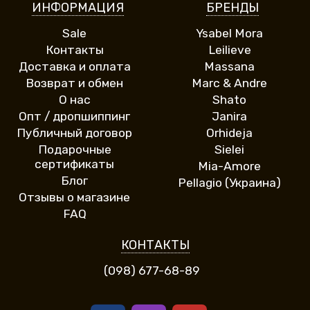
ИНФОРМАЦИЯ
БРЕНДЫ
Sale
Ysabel Mora
Контакты
Leilieve
Доставка и оплата
Massana
Возврат и обмен
Marc & Andre
О нас
Shato
Опт / дропшиппинг
Janira
Публичный договор
Orhideja
Подарочные
Sielei
сертификаты
Mia-Amore
Блог
Pellagio (Украина)
Отзывы о магазине
FAQ
КОНТАКТЫ
(098) 677-68-89