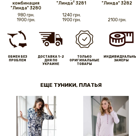
комбинация
"Линда" 3281
"Линда" 3282
"Линда" 3280
980 грн.
1240 грн.
1900 грн.
1900 грн.
2100 грн.
ОБМЕН БЕЗ
ДОСТАВКА 1-2
ТОЛЬКО
ИНДИВИДУАЛЬН
ПРОБЛЕМ
ДНЯ ПО
ОРИГИНАЛЬНЫЕ
ЗАМЕРЫ
УКРАИНЕ
ТОВАРЫ
ЕЩЕ ТУНИКИ, ПЛАТЬЯ