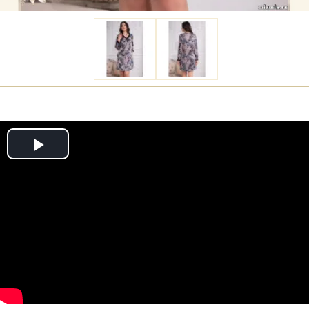
Play
Video