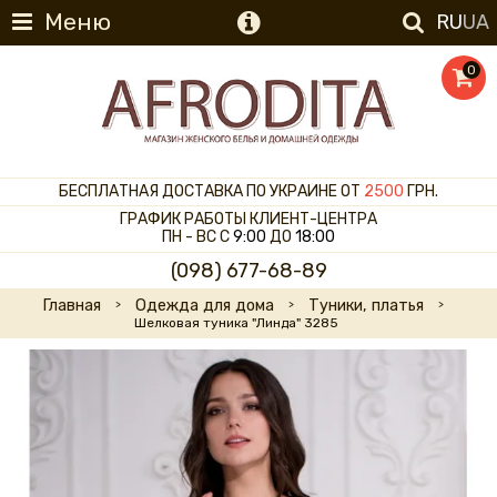
Меню
RU
UA
0
БЕСПЛАТНАЯ ДОСТАВКА ПО УКРАИНЕ ОТ
2500
ГРН.
ГРАФИК РАБОТЫ КЛИЕНТ-ЦЕНТРА
ПН - ВС С
9:00
ДО
18:00
(098) 677-68-89
Главная
Одежда для дома
Туники, платья
Шелковая туника "Линда" 3285