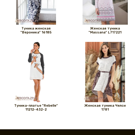
Туника женская
Женская туника
"Вероника" 16185
"Massana" L717221
Туника-платье "Rebelle"
Женская туника Челси
11212-432-2
1781