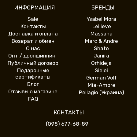
ИНФОРМАЦИЯ
БРЕНДЫ
Sale
Ysabel Mora
Контакты
Leilieve
Доставка и оплата
Massana
Возврат и обмен
Marc & Andre
О нас
Shato
Опт / дропшиппинг
Janira
Публичный договор
Orhideja
Подарочные
Sielei
сертификаты
German Volf
Блог
Mia-Amore
Отзывы о магазине
Pellagio (Украина)
FAQ
КОНТАКТЫ
(098) 677-68-89