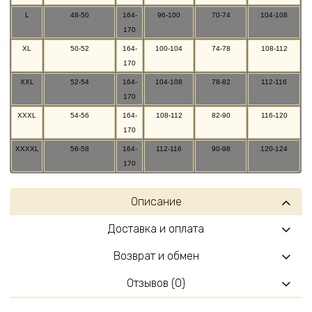
L
48-50
164-
96-100
70-74
104-108
170
XL
50-52
164-
100-104
74-78
108-112
170
XXL
52-54
164-
104-108
78-82
112-116
170
XXXL
54-56
164-
108-112
82-90
116-120
170
XXXXL
56-58
164-
112-116
90-98
120-124
170
Описание
Доставка и оплата
Возврат и обмен
Отзывов (0)