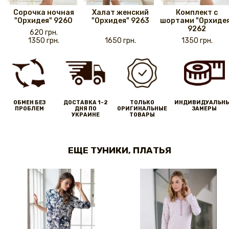
Сорочка ночная
Халат женский
Комплект с
"Орхидея" 9260
"Орхидея" 9263
шортами "Орхиде
9262
620 грн.
1350 грн.
1650 грн.
1350 грн.
ОБМЕН БЕЗ
ДОСТАВКА 1-2
ТОЛЬКО
ИНДИВИДУАЛЬН
ПРОБЛЕМ
ДНЯ ПО
ОРИГИНАЛЬНЫЕ
ЗАМЕРЫ
УКРАИНЕ
ТОВАРЫ
ЕЩЕ ТУНИКИ, ПЛАТЬЯ