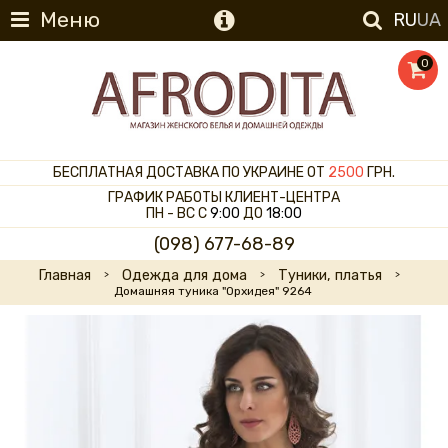
Меню
RU
UA
0
БЕСПЛАТНАЯ ДОСТАВКА ПО УКРАИНЕ ОТ
2500
ГРН.
ГРАФИК РАБОТЫ КЛИЕНТ-ЦЕНТРА
ПН - ВС С
9:00
ДО
18:00
(098) 677-68-89
Главная
Одежда для дома
Туники, платья
Домашняя туника "Орхидея" 9264