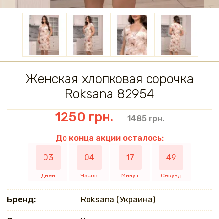
Женская хлопковая сорочка
Roksana 82954
1250 грн.
1485 грн.
До конца акции осталось:
03
04
17
49
Дней
Часов
Минут
Секунд
Бренд:
Roksana (Украина)