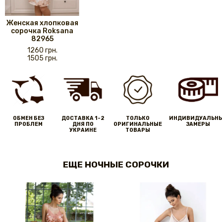
Женская хлопковая
сорочка Roksana
82965
1260 грн.
1505 грн.
ОБМЕН БЕЗ
ДОСТАВКА 1-2
ТОЛЬКО
ИНДИВИДУАЛЬН
ПРОБЛЕМ
ДНЯ ПО
ОРИГИНАЛЬНЫЕ
ЗАМЕРЫ
УКРАИНЕ
ТОВАРЫ
ЕЩЕ НОЧНЫЕ СОРОЧКИ