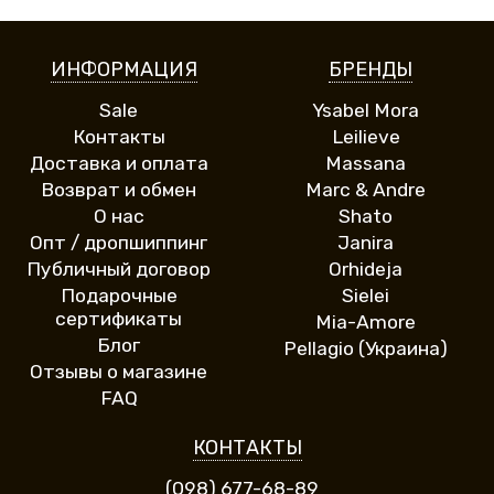
ИНФОРМАЦИЯ
БРЕНДЫ
Sale
Ysabel Mora
Контакты
Leilieve
Доставка и оплата
Massana
Возврат и обмен
Marc & Andre
О нас
Shato
Опт / дропшиппинг
Janira
Публичный договор
Orhideja
Подарочные
Sielei
сертификаты
Mia-Amore
Блог
Pellagio (Украина)
Отзывы о магазине
FAQ
КОНТАКТЫ
(098) 677-68-89