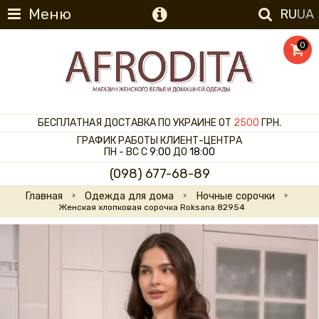
Меню
RU
UA
0
БЕСПЛАТНАЯ ДОСТАВКА ПО УКРАИНЕ ОТ
2500
ГРН.
ГРАФИК РАБОТЫ КЛИЕНТ-ЦЕНТРА
ПН - ВС С
9:00
ДО
18:00
(098) 677-68-89
Главная
Одежда для дома
Ночные сорочки
Женская хлопковая сорочка Roksana 82954